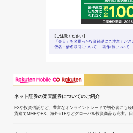
【ご注意ください】
「楽天」を名乗った投資勧誘にご注意くださ
仮名・借名取引について
著作権について
ネット証券の楽天証券についてのご紹介
FXや投資信託など、豊富なオンライントレードで初心者にも
貨建てMMFやFX、海外ETFなどグローバル投資商品も充実。