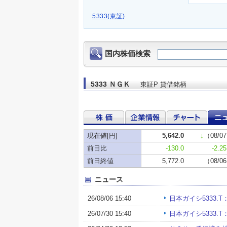
5333(東証)