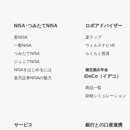
NISA･つみたてNISA
ロボアドバイザー
新NISA
楽ラップ
一般NISA
ウェルスナビ×R
つみたてNISA
らくらく投資
ジュニアNISA
NISAをはじめるには
確定拠出年金
iDeCo（イデコ）
楽天証券NISAの魅力
商品一覧
節税シミュレーション
サービス
銀行との口座連携