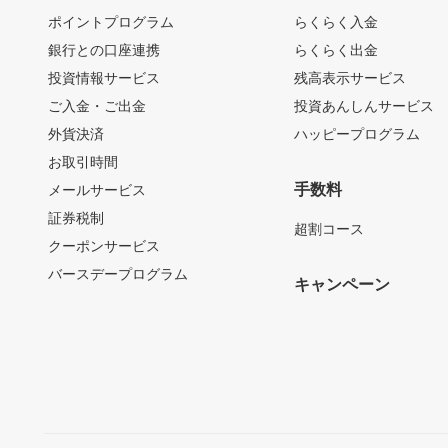
ポイントプログラム
らくらく入金
銀行との口座連携
らくらく出金
投資情報サービス
残高表示サービス
ご入金・ご出金
投資あんしんサービス
外貨決済
ハッピープログラム
お取引時間
手数料
メールサービス
証券税制
超割コース
クーポンサービス
バースデープログラム
キャンペーン