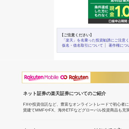
【ご注意ください】
「楽天」を名乗った投資勧誘にご注意
仮名・借名取引について
著作権につ
ネット証券の楽天証券についてのご紹介
FXや投資信託など、豊富なオンライントレードで初心者
貨建てMMFやFX、海外ETFなどグローバル投資商品も