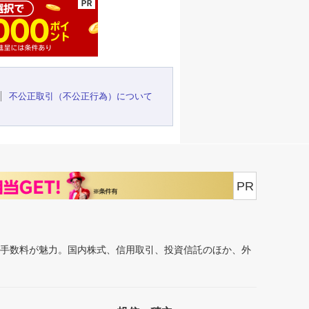
不公正取引（不公正行為）について
PR
安手数料が魅力。国内株式、信用取引、投資信託のほか、外