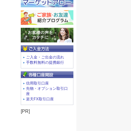
ご入金方法
ご入金・ご出金の流れ
手数料無料の提携銀行
信用取引口座
先物・オプション取引口
座
楽天FX取引口座
[PR]