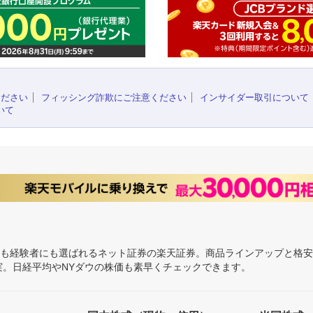
ください
フィッシング詐欺にご注意ください
インサイダー取引について
いて
にも経験者にも選ばれるネット証券の楽天証券。商品ラインアップと格
充実。日経平均やNYダウの株価も素早くチェックできます。