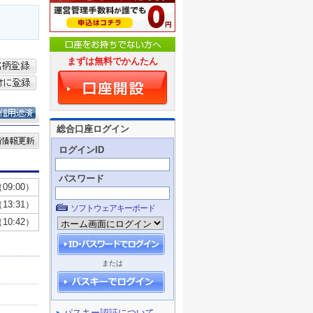
まずは無料でかんたん
総合口座ログイン
ログインID
パスワード
ソフトウェアキーボード
または
パスキー認証について