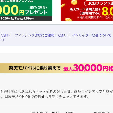
ください
フィッシング詐欺にご注意ください
インサイダー取引について
いて
にも経験者にも選ばれるネット証券の楽天証券。商品ラインアップと格
充実。日経平均やNYダウの株価も素早くチェックできます。