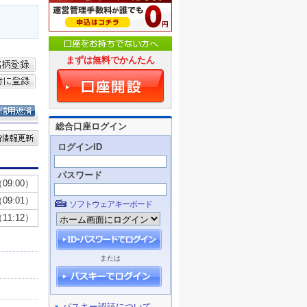
まずは無料でかんたん
総合口座ログイン
ログインID
パスワード
ソフトウェアキーボード
または
パスキー認証について