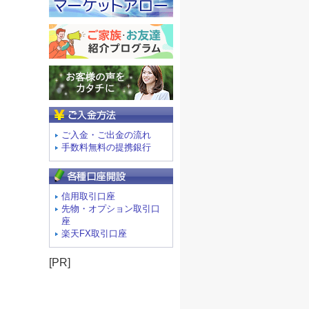
ご入金方法
ご入金・ご出金の流れ
手数料無料の提携銀行
信用取引口座
先物・オプション取引口
座
楽天FX取引口座
[PR]