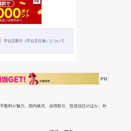
不公正取引（不公正行為）について
PR
安手数料が魅力。国内株式、信用取引、投資信託のほか、外