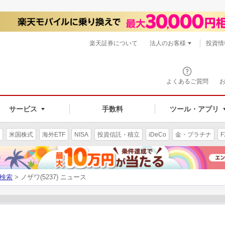
楽天証券について
法人のお客様
投資情
よくあるご質問
サービス
手数料
ツール・アプリ
米国株式
海外ETF
NISA
投資信託・積立
iDeCo
金・プラチナ
F
検索
> ノザワ(5237) ニュース