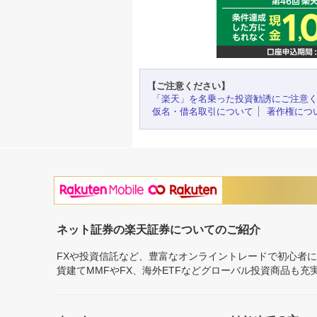
【ご注意ください】
「楽天」を名乗った投資勧誘にご注意
仮名・借名取引について
著作権につ
ネット証券の楽天証券についてのご紹介
FXや投資信託など、豊富なオンライントレードで初心者
貨建てMMFやFX、海外ETFなどグローバル投資商品も