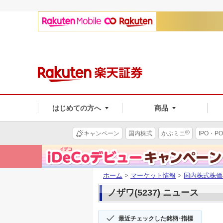
はじめての方へ
商品
®
キャンペーン
国内株式
かぶミニ
IPO・PO
ホーム
>
マーケット情報
>
国内株式株価
ノザワ(5237) ニュース
最近チェックした銘柄･指標