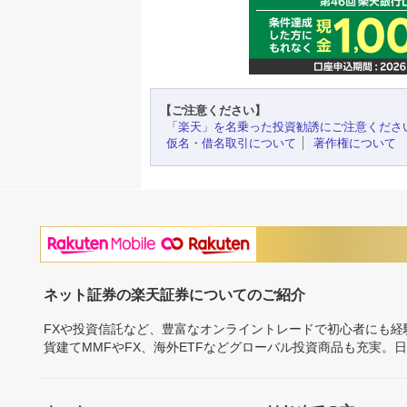
【ご注意ください】
「楽天」を名乗った投資勧誘にご注意くださ
仮名・借名取引について
著作権について
ネット証券の楽天証券についてのご紹介
FXや投資信託など、豊富なオンライントレードで初心者にも
貨建てMMFやFX、海外ETFなどグローバル投資商品も充実。