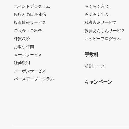
ポイントプログラム
らくらく入金
銀行との口座連携
らくらく出金
投資情報サービス
残高表示サービス
ご入金・ご出金
投資あんしんサービス
外貨決済
ハッピープログラム
お取引時間
手数料
メールサービス
証券税制
超割コース
クーポンサービス
バースデープログラム
キャンペーン