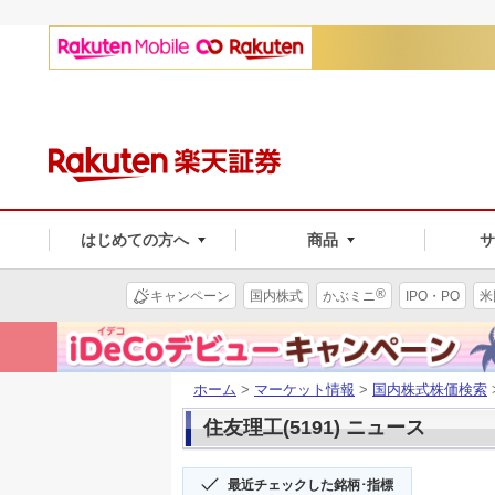
はじめての方へ
商品
®
キャンペーン
国内株式
かぶミニ
IPO・PO
米
ホーム
>
マーケット情報
>
国内株式株価検索
住友理工(5191) ニュース
最近チェックした銘柄･指標