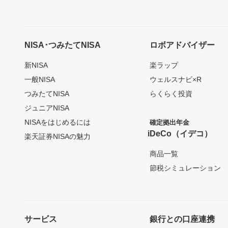
NISA･つみたてNISA
ロボアドバイザー
新NISA
楽ラップ
一般NISA
ウェルスナビ×R
つみたてNISA
らくらく投資
ジュニアNISA
NISAをはじめるには
確定拠出年金
iDeCo（イデコ）
楽天証券NISAの魅力
商品一覧
節税シミュレーション
サービス
銀行との口座連携