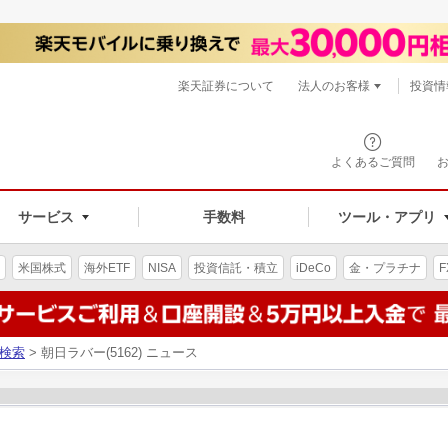
楽天証券について
法人のお客様
投資情
よくあるご質問
サービス
手数料
ツール・アプリ
米国株式
海外ETF
NISA
投資信託・積立
iDeCo
金・プラチナ
F
検索
> 朝日ラバー(5162) ニュース