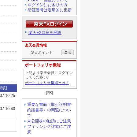
ログインにお困りの方
暗証番号は定期的に更新
楽天FX口座を開設
楽天会員情報
楽天ポイント
ポートフォリオ機能
上記より楽天会員にログイン
してください。
ポートフォリオ機能とは？
[PR]
重要な書面（取引説明書･
約諾書等）の閲覧につい
て
未公開株の勧誘にご注意
フィッシング詐欺にご注
意