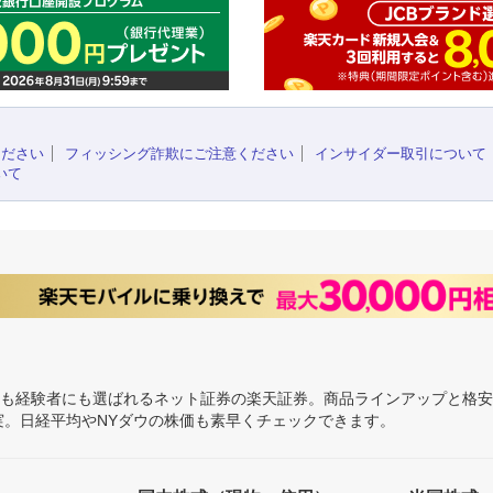
ください
フィッシング詐欺にご注意ください
インサイダー取引について
いて
にも経験者にも選ばれるネット証券の楽天証券。商品ラインアップと格
充実。日経平均やNYダウの株価も素早くチェックできます。