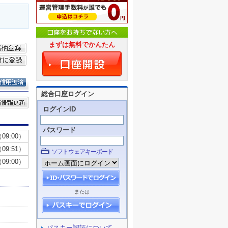
まずは無料でかんたん
総合口座ログイン
ログインID
パスワード
ソフトウェアキーボード
または
パスキー認証について