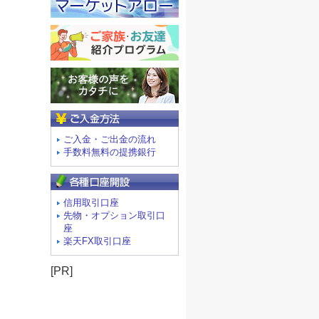
ご入金方法
ご入金・ご出金の流れ
手数料無料の提携銀行
信用取引口座
先物・オプション取引口
座
楽天FX取引口座
[PR]