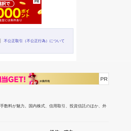
不公正取引（不公正行為）について
PR
安手数料が魅力。国内株式、信用取引、投資信託のほか、外