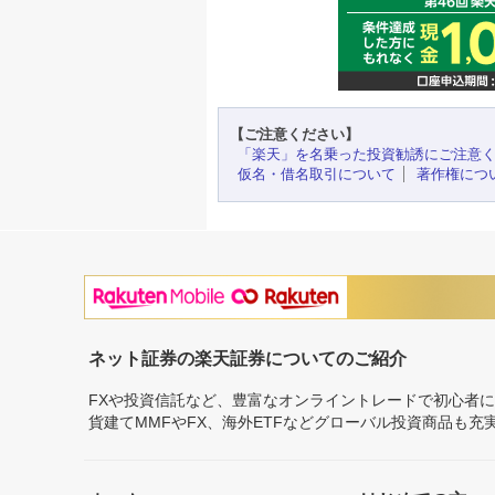
【ご注意ください】
「楽天」を名乗った投資勧誘にご注意
仮名・借名取引について
著作権につ
ネット証券の楽天証券についてのご紹介
FXや投資信託など、豊富なオンライントレードで初心者
貨建てMMFやFX、海外ETFなどグローバル投資商品も