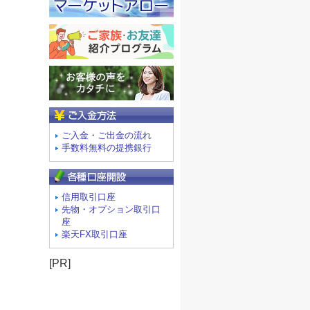
ご入金方法
ご入金・ご出金の流れ
手数料無料の提携銀行
信用取引口座
先物・オプション取引口
座
楽天FX取引口座
[PR]