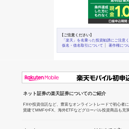
【ご注意ください】
「楽天」を名乗った投資勧誘にご注意
仮名・借名取引について
著作権につ
ネット証券の楽天証券についてのご紹介
FXや投資信託など、豊富なオンライントレードで初心者
貨建てMMFやFX、海外ETFなどグローバル投資商品も