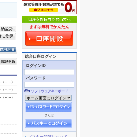
まずは無料でかんたん
総合口座ログイン
ログインID
パスワード
ソフトウェアキーボード
または
パスキー認証について