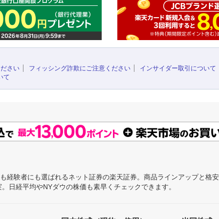
ください
フィッシング詐欺にご注意ください
インサイダー取引について
いて
にも経験者にも選ばれるネット証券の楽天証券。商品ラインアップと格
充実。日経平均やNYダウの株価も素早くチェックできます。