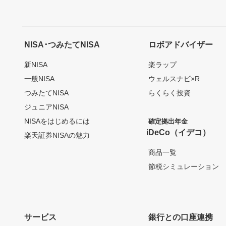
NISA･つみたてNISA
ロボアドバイザー
新NISA
楽ラップ
一般NISA
ウェルスナビ×R
つみたてNISA
らくらく投資
ジュニアNISA
NISAをはじめるには
確定拠出年金
iDeCo（イデコ）
楽天証券NISAの魅力
商品一覧
節税シミュレーション
サービス
銀行との口座連携