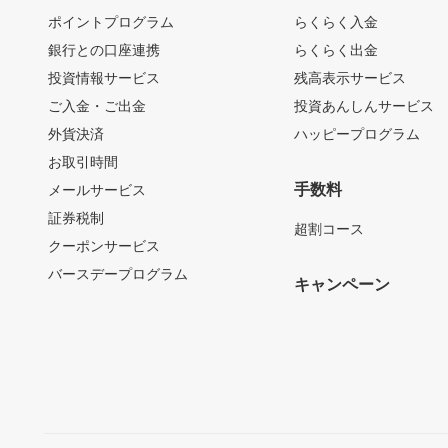
ポイントプログラム
らくらく入金
銀行との口座連携
らくらく出金
投資情報サービス
残高表示サービス
ご入金・ご出金
投資あんしんサービス
外貨決済
ハッピープログラム
お取引時間
手数料
メールサービス
証券税制
超割コース
クーポンサービス
バースデープログラム
キャンペーン