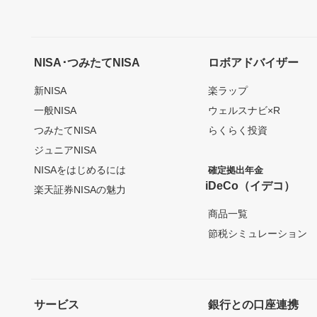
NISA･つみたてNISA
ロボアドバイザー
新NISA
楽ラップ
一般NISA
ウェルスナビ×R
つみたてNISA
らくらく投資
ジュニアNISA
NISAをはじめるには
確定拠出年金
iDeCo（イデコ）
楽天証券NISAの魅力
商品一覧
節税シミュレーション
サービス
銀行との口座連携