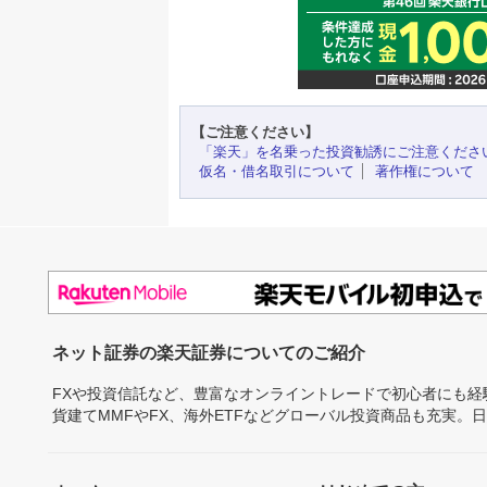
【ご注意ください】
「楽天」を名乗った投資勧誘にご注意くださ
仮名・借名取引について
著作権について
ネット証券の楽天証券についてのご紹介
FXや投資信託など、豊富なオンライントレードで初心者にも
貨建てMMFやFX、海外ETFなどグローバル投資商品も充実。