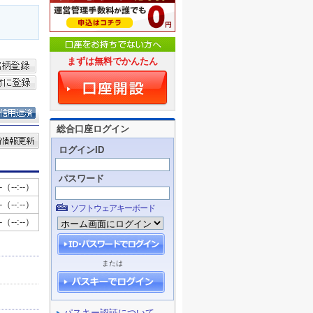
まずは無料でかんたん
総合口座ログイン
ログインID
パスワード
ソフトウェアキーボード
または
パスキー認証について