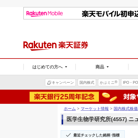
はじめての方へ
商品
®
キャンペーン
国内株式
かぶミニ
IPO・PO
ホーム
>
マーケット情報
>
国内株式株価
医学生物学研究所(4557) ニ
最近チェックした銘柄･指標