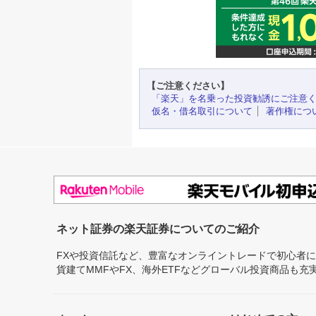
【ご注意ください】
「楽天」を名乗った投資勧誘にご注意
仮名・借名取引について
著作権につ
ネット証券の楽天証券についてのご紹介
FXや投資信託など、豊富なオンライントレードで初心者
貨建てMMFやFX、海外ETFなどグローバル投資商品も