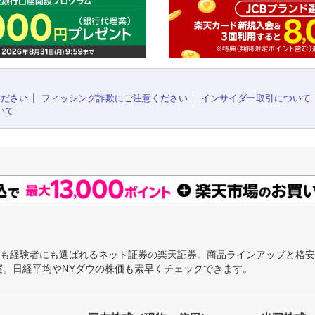
ください
フィッシング詐欺にご注意ください
インサイダー取引について
いて
にも経験者にも選ばれるネット証券の楽天証券。商品ラインアップと格
充実。日経平均やNYダウの株価も素早くチェックできます。