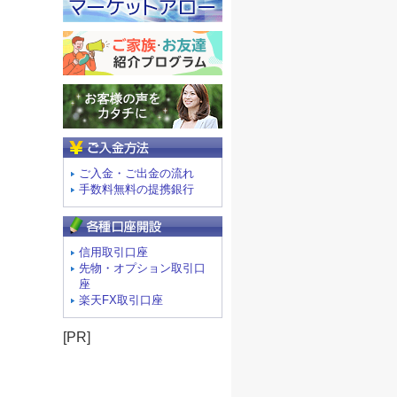
ご入金方法
ご入金・ご出金の流れ
手数料無料の提携銀行
信用取引口座
先物・オプション取引口
座
楽天FX取引口座
[PR]