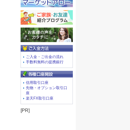
ご入金方法
ご入金・ご出金の流れ
手数料無料の提携銀行
信用取引口座
先物・オプション取引口
座
楽天FX取引口座
[PR]