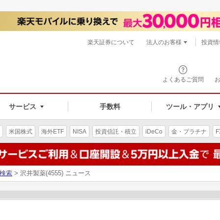
楽天証券について
法人のお客様
投資情
よくあるご質問
サービス
手数料
ツール・アプリ
米国株式
海外ETF
NISA
投資信託・積立
iDeCo
金・プラチナ
F
検索
> 沢井製薬(4555) ニュース