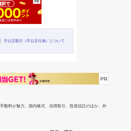
不公正取引（不公正行為）について
PR
安手数料が魅力。国内株式、信用取引、投資信託のほか、外