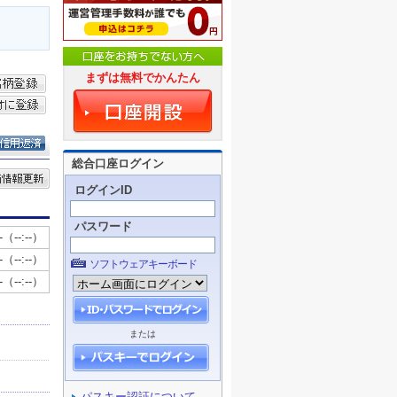
まずは無料でかんたん
総合口座ログイン
ログインID
パスワード
ソフトウェアキーボード
または
パスキー認証について