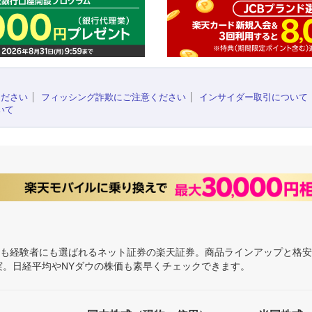
ください
フィッシング詐欺にご注意ください
インサイダー取引について
いて
にも経験者にも選ばれるネット証券の楽天証券。商品ラインアップと格
充実。日経平均やNYダウの株価も素早くチェックできます。