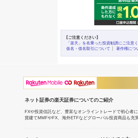
【ご注意ください】
「楽天」を名乗った投資勧誘にご注意
仮名・借名取引について
著作権につ
ネット証券の楽天証券についてのご紹介
FXや投資信託など、豊富なオンライントレードで初心者
貨建てMMFやFX、海外ETFなどグローバル投資商品も