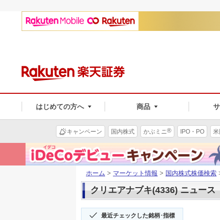
はじめての方へ
商品
®
キャンペーン
国内株式
かぶミニ
IPO・PO
米
ホーム
>
マーケット情報
>
国内株式株価検索
クリエアナブキ(4336) ニュース
最近チェックした銘柄･指標