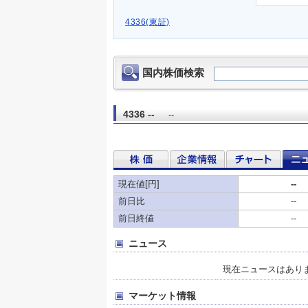
4336(東証)