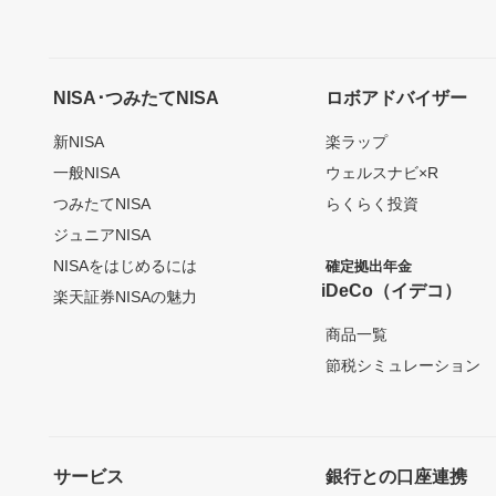
NISA･つみたてNISA
ロボアドバイザー
新NISA
楽ラップ
一般NISA
ウェルスナビ×R
つみたてNISA
らくらく投資
ジュニアNISA
NISAをはじめるには
確定拠出年金
iDeCo（イデコ）
楽天証券NISAの魅力
商品一覧
節税シミュレーション
サービス
銀行との口座連携