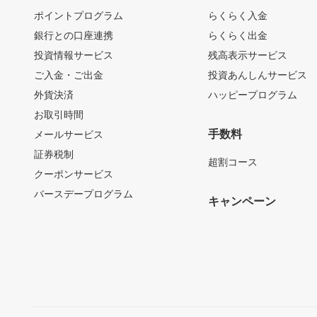
ポイントプログラム
らくらく入金
銀行との口座連携
らくらく出金
投資情報サービス
残高表示サービス
ご入金・ご出金
投資あんしんサービス
外貨決済
ハッピープログラム
お取引時間
手数料
メールサービス
証券税制
超割コース
クーポンサービス
バースデープログラム
キャンペーン