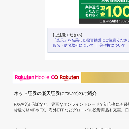
【ご注意ください】
「楽天」を名乗った投資勧誘にご注意くださ
仮名・借名取引について
著作権について
ネット証券の楽天証券についてのご紹介
FXや投資信託など、豊富なオンライントレードで初心者にも
貨建てMMFやFX、海外ETFなどグローバル投資商品も充実。