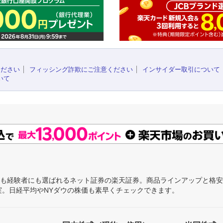
ください
フィッシング詐欺にご注意ください
インサイダー取引について
いて
にも経験者にも選ばれるネット証券の楽天証券。商品ラインアップと格
充実。日経平均やNYダウの株価も素早くチェックできます。