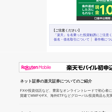
【ご注意ください】
「楽天」を名乗った投資勧誘にご注意
仮名・借名取引について
著作権につ
ネット証券の楽天証券についてのご紹介
FXや投資信託など、豊富なオンライントレードで初心者
貨建てMMFやFX、海外ETFなどグローバル投資商品も