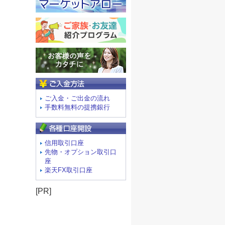
ご入金方法
ご入金・ご出金の流れ
手数料無料の提携銀行
信用取引口座
先物・オプション取引口
座
楽天FX取引口座
[PR]