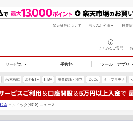
楽天証券について
法人のお客様
投資情
よくあるご質問
サービス
手数料
ツール・アプリ
米国株式
海外ETF
NISA
投資信託・積立
iDeCo
金・プラチナ
F
検索
> クイック(4318) ニュース