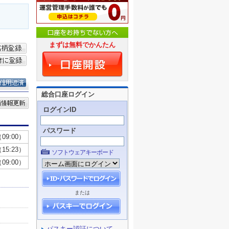
まずは無料でかんたん
総合口座ログイン
ログインID
パスワード
ソフトウェアキーボード
または
パスキー認証について