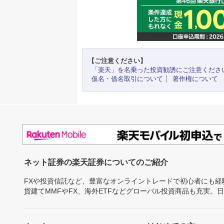
【ご注意ください】
「楽天」を名乗った投資勧誘にご注意くださ
仮名・借名取引について
著作権について
ネット証券の楽天証券についてのご紹介
FXや投資信託など、豊富なオンライントレードで初心者にも
貨建てMMFやFX、海外ETFなどグローバル投資商品も充実。