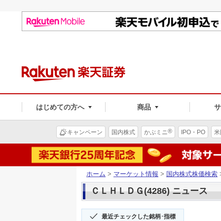
はじめての方へ
商品
®
キャンペーン
国内株式
かぶミニ
IPO・PO
米
ホーム
>
マーケット情報
>
国内株式株価検索
ＣＬＨＬＤＧ(4286) ニュース
最近チェックした銘柄･指標