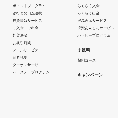
ポイントプログラム
らくらく入金
銀行との口座連携
らくらく出金
投資情報サービス
残高表示サービス
ご入金・ご出金
投資あんしんサービス
外貨決済
ハッピープログラム
お取引時間
手数料
メールサービス
証券税制
超割コース
クーポンサービス
バースデープログラム
キャンペーン