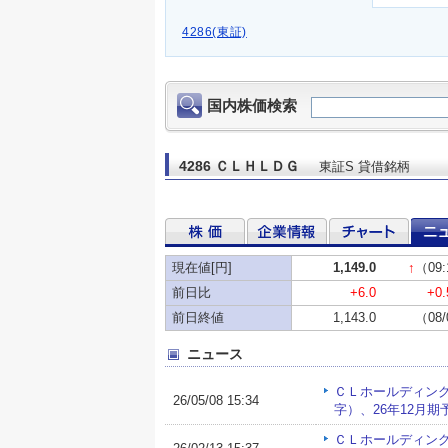
4286(東証)