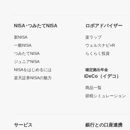
NISA･つみたてNISA
ロボアドバイザー
新NISA
楽ラップ
一般NISA
ウェルスナビ×R
つみたてNISA
らくらく投資
ジュニアNISA
NISAをはじめるには
確定拠出年金
iDeCo（イデコ）
楽天証券NISAの魅力
商品一覧
節税シミュレーション
サービス
銀行との口座連携