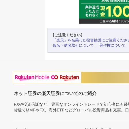
【ご注意ください】
「楽天」を名乗った投資勧誘にご注意くださ
仮名・借名取引について
著作権について
ネット証券の楽天証券についてのご紹介
FXや投資信託など、豊富なオンライントレードで初心者にも
貨建てMMFやFX、海外ETFなどグローバル投資商品も充実。