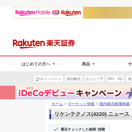
はじめての方へ
商品
®
キャンペーン
国内株式
かぶミニ
IPO・PO
米
ホーム
>
マーケット情報
>
国内株式株価検索
リケンテクノス(4220) ニュース
最近チェックした銘柄･指標