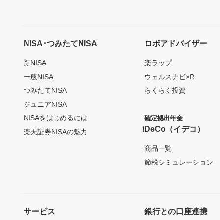
NISA･つみたてNISA
ロボアドバイザー
新NISA
楽ラップ
一般NISA
ウェルスナビ×R
つみたてNISA
らくらく投資
ジュニアNISA
NISAをはじめるには
確定拠出年金
iDeCo（イデコ）
楽天証券NISAの魅力
商品一覧
節税シミュレーション
サービス
銀行との口座連携