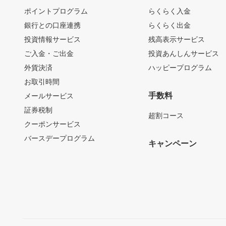
ポイントプログラム
らくらく入金
銀行との口座連携
らくらく出金
投資情報サービス
残高表示サービス
ご入金・ご出金
投資あんしんサービス
外貨決済
ハッピープログラム
お取引時間
手数料
メールサービス
証券税制
超割コース
クーポンサービス
バースデープログラム
キャンペーン