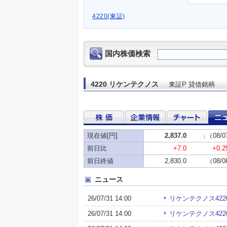
4220(東証)