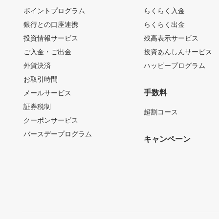
ポイントプログラム
らくらく入金
銀行との口座連携
らくらく出金
投資情報サービス
残高表示サービス
ご入金・ご出金
投資あんしんサービス
外貨決済
ハッピープログラム
お取引時間
手数料
メールサービス
証券税制
超割コース
クーポンサービス
バースデープログラム
キャンペーン