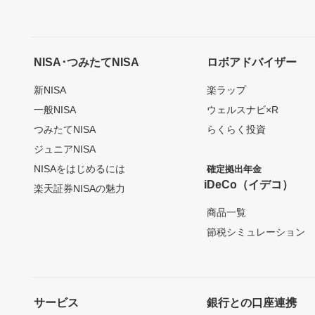
NISA･つみたてNISA
ロボアドバイザー
新NISA
楽ラップ
一般NISA
ウェルスナビ×R
つみたてNISA
らくらく投資
ジュニアNISA
NISAをはじめるには
確定拠出年金
iDeCo（イデコ）
楽天証券NISAの魅力
商品一覧
節税シミュレーション
サービス
銀行との口座連携