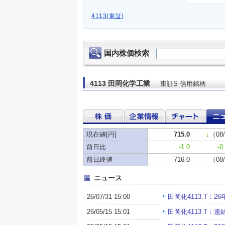
4113(東証)