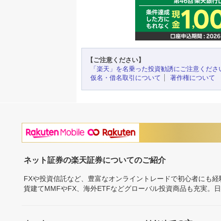
【ご注意ください】
「楽天」を名乗った投資勧誘にご注意くださ
仮名・借名取引について
著作権について
ネット証券の楽天証券についてのご紹介
FXや投資信託など、豊富なオンライントレードで初心者にも
貨建てMMFやFX、海外ETFなどグローバル投資商品も充実。