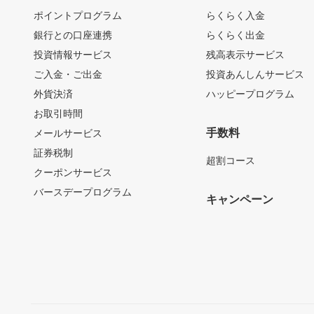
ポイントプログラム
らくらく入金
銀行との口座連携
らくらく出金
投資情報サービス
残高表示サービス
ご入金・ご出金
投資あんしんサービス
外貨決済
ハッピープログラム
お取引時間
手数料
メールサービス
証券税制
超割コース
クーポンサービス
バースデープログラム
キャンペーン