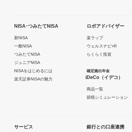
NISA･つみたてNISA
ロボアドバイザー
新NISA
楽ラップ
一般NISA
ウェルスナビ×R
つみたてNISA
らくらく投資
ジュニアNISA
NISAをはじめるには
確定拠出年金
iDeCo（イデコ）
楽天証券NISAの魅力
商品一覧
節税シミュレーション
サービス
銀行との口座連携