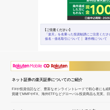
【ご注意ください】
「楽天」を名乗った投資勧誘にご注意くださ
仮名・借名取引について
著作権について
ネット証券の楽天証券についてのご紹介
FXや投資信託など、豊富なオンライントレードで初心者にも
貨建てMMFやFX、海外ETFなどグローバル投資商品も充実。