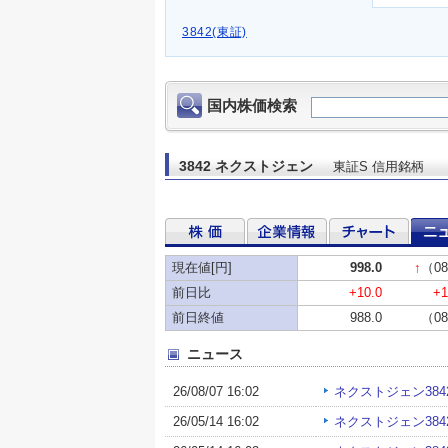
3842(東証)