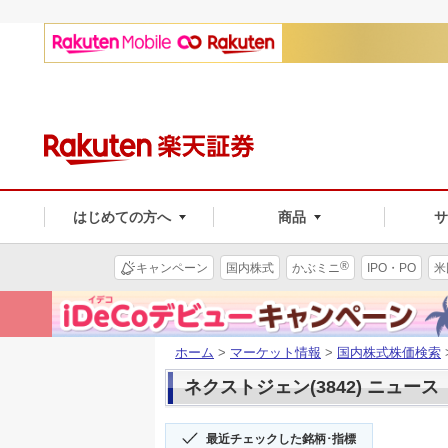
はじめての方へ
商品
®
キャンペーン
国内株式
かぶミニ
IPO・PO
米
ホーム
>
マーケット情報
>
国内株式株価検索
ネクストジェン(3842) ニュース
最近チェックした銘柄･指標