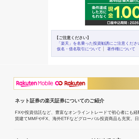
【ご注意ください】
「楽天」を名乗った投資勧誘にご注意くださ
仮名・借名取引について
著作権について
ネット証券の楽天証券についてのご紹介
FXや投資信託など、豊富なオンライントレードで初心者にも
貨建てMMFやFX、海外ETFなどグローバル投資商品も充実。