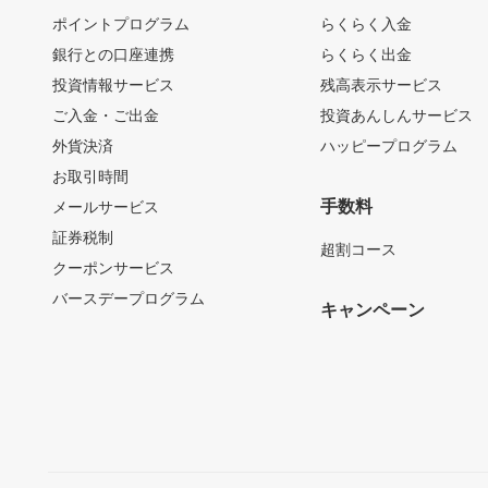
ポイントプログラム
らくらく入金
銀行との口座連携
らくらく出金
投資情報サービス
残高表示サービス
ご入金・ご出金
投資あんしんサービス
外貨決済
ハッピープログラム
お取引時間
手数料
メールサービス
証券税制
超割コース
クーポンサービス
バースデープログラム
キャンペーン