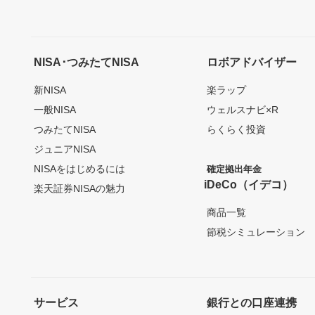
NISA･つみたてNISA
ロボアドバイザー
新NISA
楽ラップ
一般NISA
ウェルスナビ×R
つみたてNISA
らくらく投資
ジュニアNISA
NISAをはじめるには
確定拠出年金
iDeCo（イデコ）
楽天証券NISAの魅力
商品一覧
節税シミュレーション
サービス
銀行との口座連携