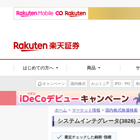
はじめての方へ
商品
®
キャンペーン
国内株式
かぶミニ
IPO・PO
米
ホーム
>
マーケット情報
>
国内株式株価検索
システムインテグレータ(3826)
最近チェックした銘柄･指標