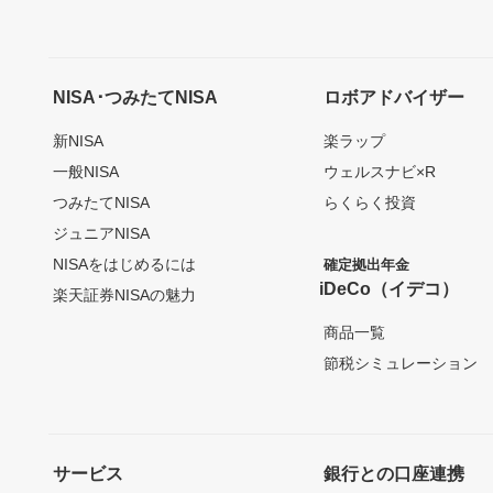
NISA･つみたてNISA
ロボアドバイザー
新NISA
楽ラップ
一般NISA
ウェルスナビ×R
つみたてNISA
らくらく投資
ジュニアNISA
NISAをはじめるには
確定拠出年金
iDeCo（イデコ）
楽天証券NISAの魅力
商品一覧
節税シミュレーション
サービス
銀行との口座連携