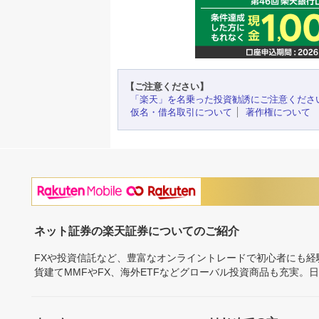
【ご注意ください】
「楽天」を名乗った投資勧誘にご注意くださ
仮名・借名取引について
著作権について
ネット証券の楽天証券についてのご紹介
FXや投資信託など、豊富なオンライントレードで初心者にも
貨建てMMFやFX、海外ETFなどグローバル投資商品も充実。