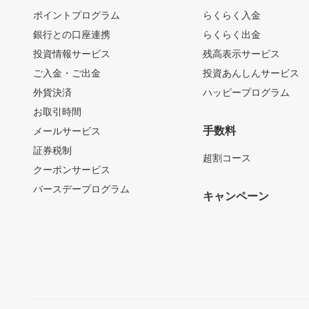
ポイントプログラム
らくらく入金
銀行との口座連携
らくらく出金
投資情報サービス
残高表示サービス
ご入金・ご出金
投資あんしんサービス
外貨決済
ハッピープログラム
お取引時間
手数料
メールサービス
証券税制
超割コース
クーポンサービス
バースデープログラム
キャンペーン