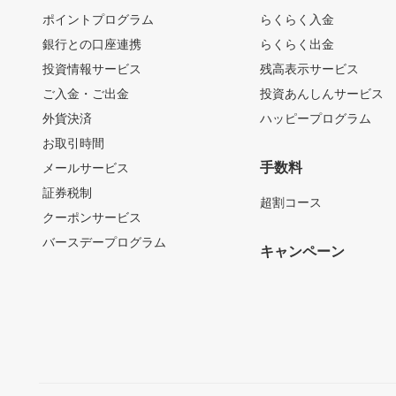
ポイントプログラム
らくらく入金
銀行との口座連携
らくらく出金
投資情報サービス
残高表示サービス
ご入金・ご出金
投資あんしんサービス
外貨決済
ハッピープログラム
お取引時間
手数料
メールサービス
証券税制
超割コース
クーポンサービス
バースデープログラム
キャンペーン