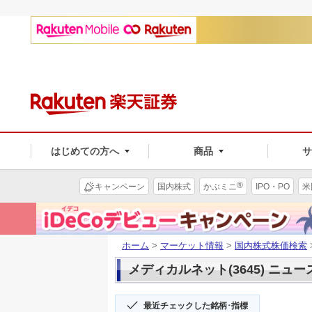
はじめての方へ
商品
®
キャンペーン
国内株式
かぶミニ
IPO・PO
米
ホーム
>
マーケット情報
>
国内株式株価検索
メディカルネット(3645) ニュー
最近チェックした銘柄･指標