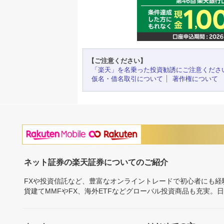
【ご注意ください】
「楽天」を名乗った投資勧誘にご注意くださ
仮名・借名取引について
著作権について
ネット証券の楽天証券についてのご紹介
FXや投資信託など、豊富なオンライントレードで初心者にも
貨建てMMFやFX、海外ETFなどグローバル投資商品も充実。