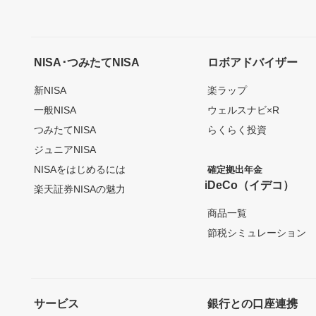
NISA･つみたてNISA
ロボアドバイザー
新NISA
楽ラップ
一般NISA
ウェルスナビ×R
つみたてNISA
らくらく投資
ジュニアNISA
NISAをはじめるには
確定拠出年金
iDeCo（イデコ）
楽天証券NISAの魅力
商品一覧
節税シミュレーション
サービス
銀行との口座連携