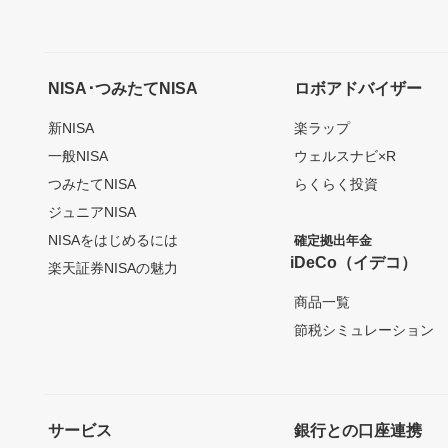
NISA･つみたてNISA
ロボアドバイザー
新NISA
楽ラップ
一般NISA
ウェルスナビ×R
つみたてNISA
らくらく投資
ジュニアNISA
NISAをはじめるには
確定拠出年金
iDeCo（イデコ）
楽天証券NISAの魅力
商品一覧
節税シミュレーション
サービス
銀行との口座連携