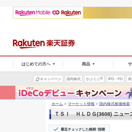
はじめての方へ
商品
®
キャンペーン
国内株式
かぶミニ
IPO・PO
米
ホーム
>
マーケット情報
>
国内株式株価検索
ＴＳＩ ＨＬＤＧ(3608) ニュー
最近チェックした銘柄･指標