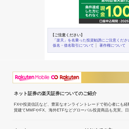
【ご注意ください】
「楽天」を名乗った投資勧誘にご注意くださ
仮名・借名取引について
著作権について
ネット証券の楽天証券についてのご紹介
FXや投資信託など、豊富なオンライントレードで初心者にも
貨建てMMFやFX、海外ETFなどグローバル投資商品も充実。