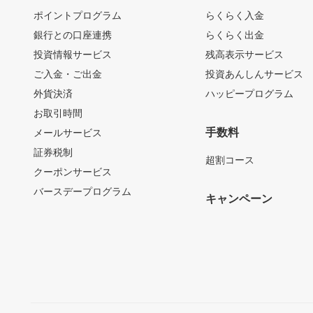
ポイントプログラム
らくらく入金
銀行との口座連携
らくらく出金
投資情報サービス
残高表示サービス
ご入金・ご出金
投資あんしんサービス
外貨決済
ハッピープログラム
お取引時間
手数料
メールサービス
証券税制
超割コース
クーポンサービス
バースデープログラム
キャンペーン