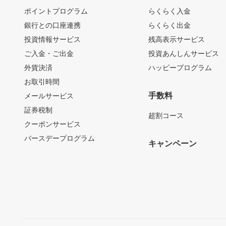
ポイントプログラム
らくらく入金
銀行との口座連携
らくらく出金
投資情報サービス
残高表示サービス
ご入金・ご出金
投資あんしんサービス
外貨決済
ハッピープログラム
お取引時間
手数料
メールサービス
証券税制
超割コース
クーポンサービス
バースデープログラム
キャンペーン