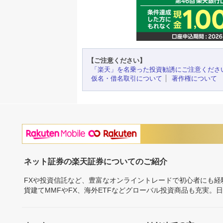
【ご注意ください】
「楽天」を名乗った投資勧誘にご注意くださ
仮名・借名取引について
著作権について
ネット証券の楽天証券についてのご紹介
FXや投資信託など、豊富なオンライントレードで初心者にも
貨建てMMFやFX、海外ETFなどグローバル投資商品も充実。