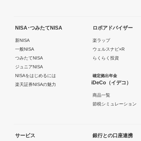
NISA･つみたてNISA
ロボアドバイザー
新NISA
楽ラップ
一般NISA
ウェルスナビ×R
つみたてNISA
らくらく投資
ジュニアNISA
NISAをはじめるには
確定拠出年金
iDeCo（イデコ）
楽天証券NISAの魅力
商品一覧
節税シミュレーション
サービス
銀行との口座連携