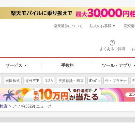
楽天証券について
法人のお客様
投資情
よくあるご質問
サービス
手数料
ツール・アプリ
米国株式
海外ETF
NISA
投資信託・積立
iDeCo
金・プラチナ
F
検索
> アツギ(3529) ニュース