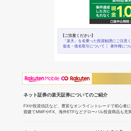
【ご注意ください】
「楽天」を名乗った投資勧誘にご注意
仮名・借名取引について
著作権につ
ネット証券の楽天証券についてのご紹介
FXや投資信託など、豊富なオンライントレードで初心者
貨建てMMFやFX、海外ETFなどグローバル投資商品も