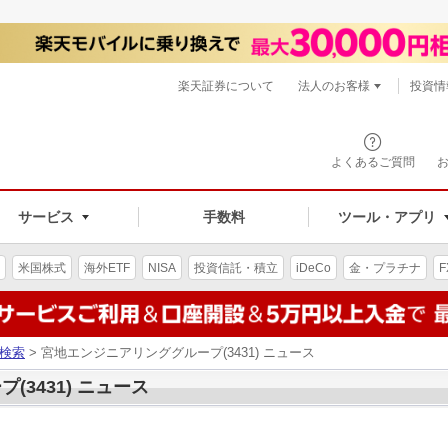
楽天証券について
法人のお客様
投資情
よくあるご質問
サービス
手数料
ツール・アプリ
米国株式
海外ETF
NISA
投資信託・積立
iDeCo
金・プラチナ
F
検索
> 宮地エンジニアリンググループ(3431) ニュース
3431) ニュース