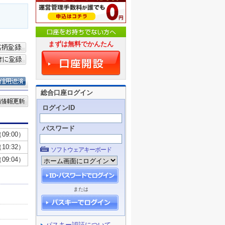
まずは無料でかんたん
総合口座ログイン
ログインID
パスワード
ソフトウェアキーボード
または
パスキー認証について