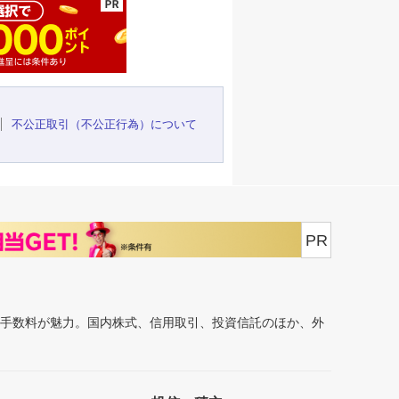
不公正取引（不公正行為）について
PR
安手数料が魅力。国内株式、信用取引、投資信託のほか、外