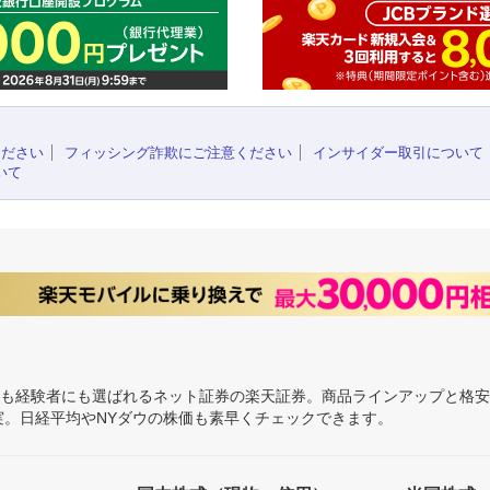
ください
フィッシング詐欺にご注意ください
インサイダー取引について
いて
にも経験者にも選ばれるネット証券の楽天証券。商品ラインアップと格
充実。日経平均やNYダウの株価も素早くチェックできます。