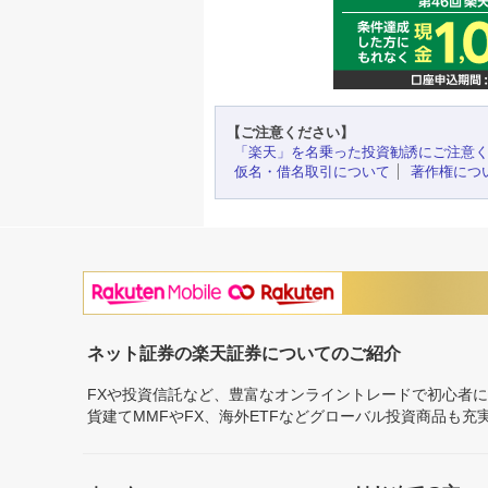
【ご注意ください】
「楽天」を名乗った投資勧誘にご注意
仮名・借名取引について
著作権につ
ネット証券の楽天証券についてのご紹介
FXや投資信託など、豊富なオンライントレードで初心者
貨建てMMFやFX、海外ETFなどグローバル投資商品も