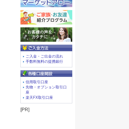
ご入金方法
ご入金・ご出金の流れ
手数料無料の提携銀行
信用取引口座
先物・オプション取引口
座
楽天FX取引口座
[PR]