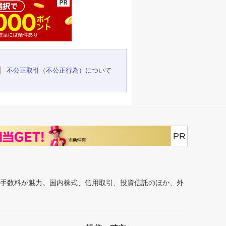
不公正取引（不公正行為）について
PR
安手数料が魅力。国内株式、信用取引、投資信託のほか、外