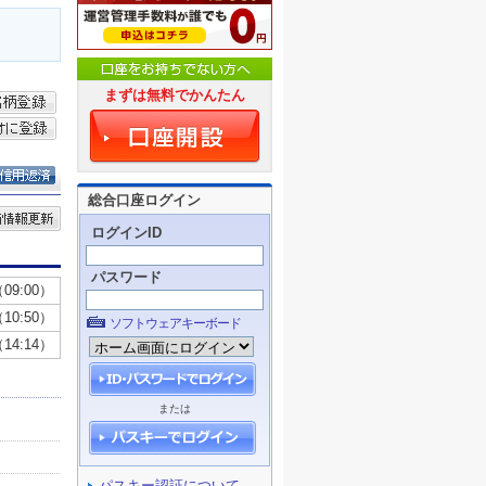
まずは無料でかんたん
総合口座ログイン
ログインID
パスワード
ソフトウェアキーボード
または
パスキー認証について