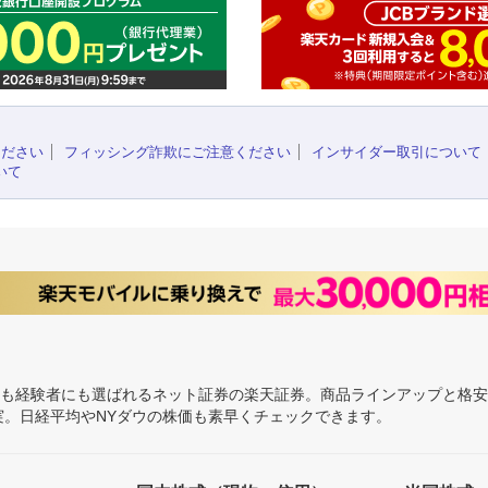
ください
フィッシング詐欺にご注意ください
インサイダー取引について
いて
にも経験者にも選ばれるネット証券の楽天証券。商品ラインアップと格
充実。日経平均やNYダウの株価も素早くチェックできます。