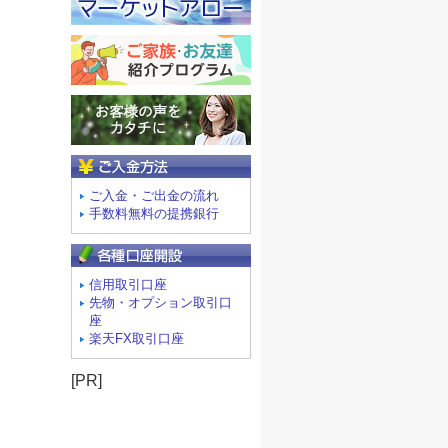
ご入金方法
ご入金・ご出金の流れ
手数料無料の提携銀行
信用取引口座
先物・オプション取引口
座
楽天FX取引口座
[PR]