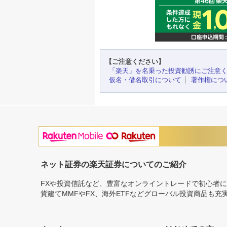
【ご注意ください】
「楽天」を名乗った投資勧誘にご注意
仮名・借名取引について
著作権につ
ネット証券の楽天証券についてのご紹介
FXや投資信託など、豊富なオンライントレードで初心者
貨建てMMFやFX、海外ETFなどグローバル投資商品も