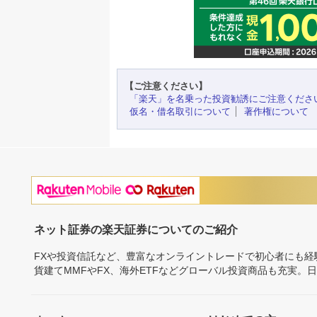
【ご注意ください】
「楽天」を名乗った投資勧誘にご注意くださ
仮名・借名取引について
著作権について
ネット証券の楽天証券についてのご紹介
FXや投資信託など、豊富なオンライントレードで初心者にも
貨建てMMFやFX、海外ETFなどグローバル投資商品も充実。