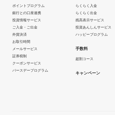
ポイントプログラム
らくらく入金
銀行との口座連携
らくらく出金
投資情報サービス
残高表示サービス
ご入金・ご出金
投資あんしんサービス
外貨決済
ハッピープログラム
お取引時間
手数料
メールサービス
証券税制
超割コース
クーポンサービス
バースデープログラム
キャンペーン