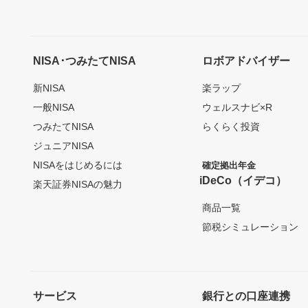
NISA･つみたてNISA
ロボアドバイザー
新NISA
楽ラップ
一般NISA
ウェルスナビ×R
つみたてNISA
らくらく投資
ジュニアNISA
NISAをはじめるには
確定拠出年金
iDeCo（イデコ）
楽天証券NISAの魅力
商品一覧
節税シミュレーション
サービス
銀行との口座連携