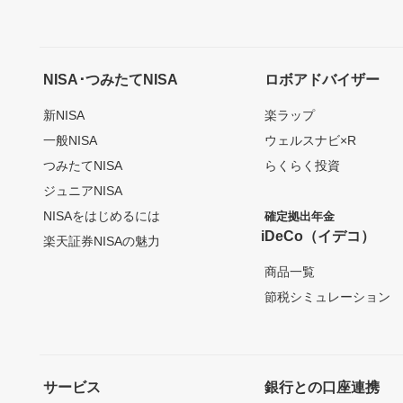
NISA･つみたてNISA
ロボアドバイザー
新NISA
楽ラップ
一般NISA
ウェルスナビ×R
つみたてNISA
らくらく投資
ジュニアNISA
NISAをはじめるには
確定拠出年金
iDeCo（イデコ）
楽天証券NISAの魅力
商品一覧
節税シミュレーション
サービス
銀行との口座連携