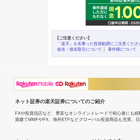
【ご注意ください】
「楽天」を名乗った投資勧誘にご注意くださ
仮名・借名取引について
著作権について
ネット証券の楽天証券についてのご紹介
FXや投資信託など、豊富なオンライントレードで初心者にも
貨建てMMFやFX、海外ETFなどグローバル投資商品も充実。