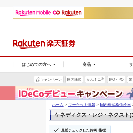
はじめての方へ
商品
®
キャンペーン
国内株式
かぶミニ
IPO・PO
米
ホーム
>
マーケット情報
>
国内株式株価検索
ケネディクス・レジ・ネクスト(32
最近チェックした銘柄･指標