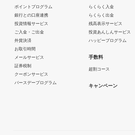
ポイントプログラム
らくらく入金
銀行との口座連携
らくらく出金
投資情報サービス
残高表示サービス
ご入金・ご出金
投資あんしんサービス
外貨決済
ハッピープログラム
お取引時間
手数料
メールサービス
証券税制
超割コース
クーポンサービス
バースデープログラム
キャンペーン