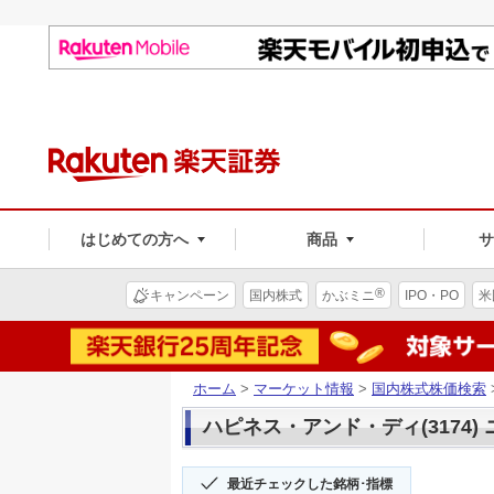
はじめての方へ
商品
®
キャンペーン
国内株式
かぶミニ
IPO・PO
米
ホーム
>
マーケット情報
>
国内株式株価検索
ハピネス・アンド・ディ(3174)
最近チェックした銘柄･指標