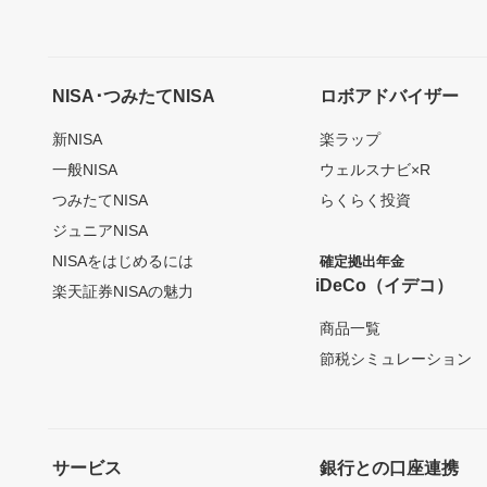
NISA･つみたてNISA
ロボアドバイザー
新NISA
楽ラップ
一般NISA
ウェルスナビ×R
つみたてNISA
らくらく投資
ジュニアNISA
NISAをはじめるには
確定拠出年金
iDeCo（イデコ）
楽天証券NISAの魅力
商品一覧
節税シミュレーション
サービス
銀行との口座連携