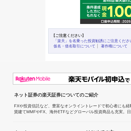
【ご注意ください】
「楽天」を名乗った投資勧誘にご注意くださ
仮名・借名取引について
著作権について
ネット証券の楽天証券についてのご紹介
FXや投資信託など、豊富なオンライントレードで初心者にも
貨建てMMFやFX、海外ETFなどグローバル投資商品も充実。