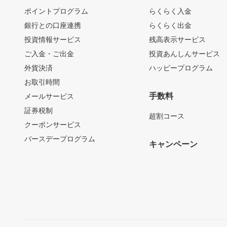
ポイントプログラム
らくらく入金
銀行との口座連携
らくらく出金
投資情報サービス
残高表示サービス
ご入金・ご出金
投資あんしんサービス
外貨決済
ハッピープログラム
お取引時間
手数料
メールサービス
証券税制
超割コース
クーポンサービス
バースデープログラム
キャンペーン