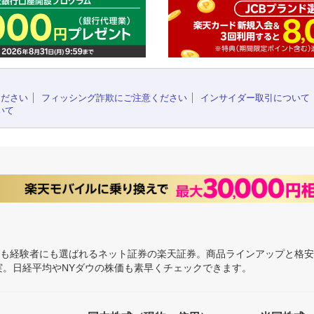
ください
フィッシング詐欺にご注意ください
インサイダー取引について
いて
にも経験者にも選ばれるネット証券の楽天証券。商品ラインアップと格
充実。日経平均やNYダウの株価も素早くチェックできます。