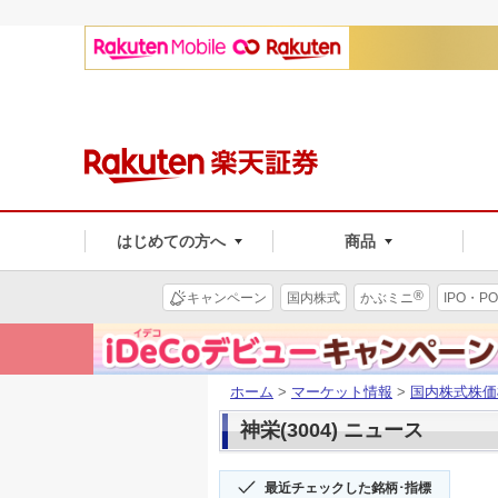
はじめての方へ
商品
®
キャンペーン
国内株式
かぶミニ
IPO・PO
ホーム
>
マーケット情報
>
国内株式株価
神栄(3004) ニュース
最近チェックした銘柄･指標