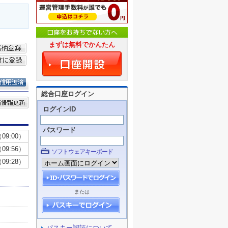
まずは無料でかんたん
総合口座ログイン
ログインID
パスワード
ソフトウェアキーボード
または
パスキー認証について