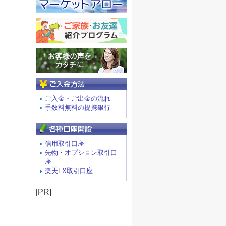
ご入金方法
ご入金・ご出金の流れ
手数料無料の提携銀行
信用取引口座
先物・オプション取引口
座
楽天FX取引口座
[PR]