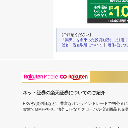
【ご注意ください】
「楽天」を名乗った投資勧誘にご注意
仮名・借名取引について
著作権につ
ネット証券の楽天証券についてのご紹介
FXや投資信託など、豊富なオンライントレードで初心者
貨建てMMFやFX、海外ETFなどグローバル投資商品も