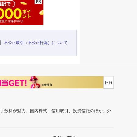
不公正取引（不公正行為）について
PR
安手数料が魅力。国内株式、信用取引、投資信託のほか、外