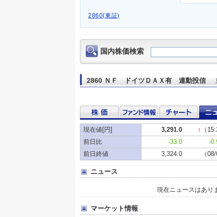
2860(東証)