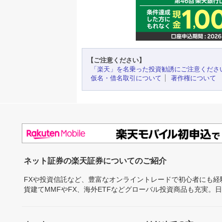
【ご注意ください】
「楽天」を名乗った投資勧誘にご注意くださ
仮名・借名取引について
著作権について
ネット証券の楽天証券についてのご紹介
FXや投資信託など、豊富なオンライントレードで初心者にも
貨建てMMFやFX、海外ETFなどグローバル投資商品も充実。