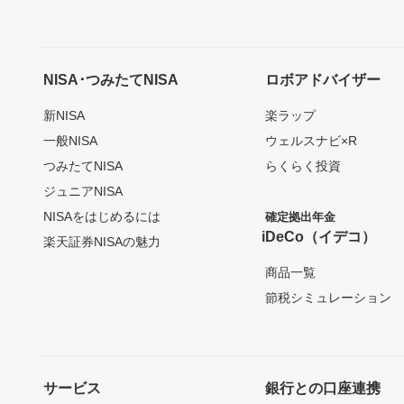
NISA･つみたてNISA
ロボアドバイザー
新NISA
楽ラップ
一般NISA
ウェルスナビ×R
つみたてNISA
らくらく投資
ジュニアNISA
NISAをはじめるには
確定拠出年金
iDeCo（イデコ）
楽天証券NISAの魅力
商品一覧
節税シミュレーション
サービス
銀行との口座連携