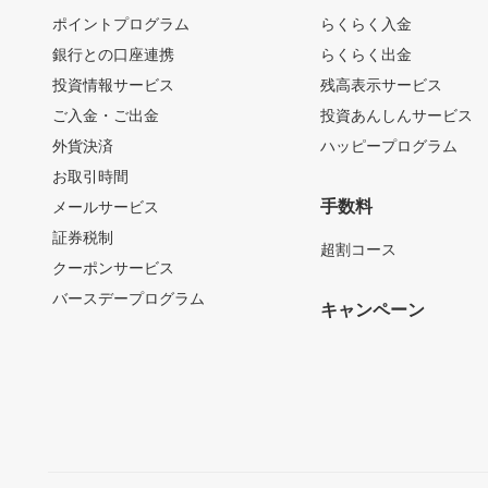
ポイントプログラム
らくらく入金
銀行との口座連携
らくらく出金
投資情報サービス
残高表示サービス
ご入金・ご出金
投資あんしんサービス
外貨決済
ハッピープログラム
お取引時間
手数料
メールサービス
証券税制
超割コース
クーポンサービス
バースデープログラム
キャンペーン