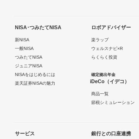
NISA･つみたてNISA
ロボアドバイザー
新NISA
楽ラップ
一般NISA
ウェルスナビ×R
つみたてNISA
らくらく投資
ジュニアNISA
NISAをはじめるには
確定拠出年金
iDeCo（イデコ）
楽天証券NISAの魅力
商品一覧
節税シミュレーション
サービス
銀行との口座連携