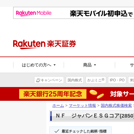
はじめての方へ
商品
®
キャンペーン
国内株式
かぶミニ
IPO・PO
米
ホーム
>
マーケット情報
>
国内株式株価検索
ＮＦ ジャパンＥＳＧコア(2850
最近チェックした銘柄･指標