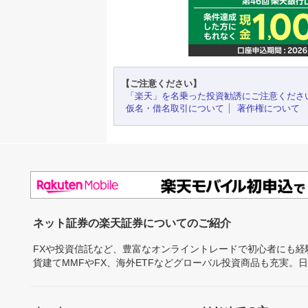
【ご注意ください】
「楽天」を名乗った投資勧誘にご注意くださ
仮名・借名取引について
著作権について
ネット証券の楽天証券についてのご紹介
FXや投資信託など、豊富なオンライントレードで初心者にも
貨建てMMFやFX、海外ETFなどグローバル投資商品も充実。