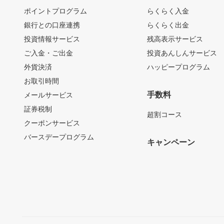
ポイントプログラム
らくらく入金
銀行との口座連携
らくらく出金
投資情報サービス
残高表示サービス
ご入金・ご出金
投資あんしんサービス
外貨決済
ハッピープログラム
お取引時間
手数料
メールサービス
証券税制
超割コース
クーポンサービス
バースデープログラム
キャンペーン