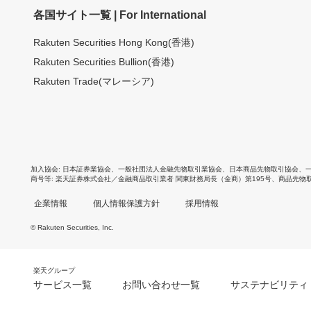
各国サイト一覧 | For International
Rakuten Securities Hong Kong(香港)
Rakuten Securities Bullion(香港)
Rakuten Trade(マレーシア)
加入協会
日本証券業協会
、
一般社団法人金融先物取引業協会
、
日本商品先物取引協会
、
商号等
楽天証券株式会社／金融商品取引業者 関東財務局長（金商）第195号、商品先物
企業情報
個人情報保護方針
採用情報
© Rakuten Securities, Inc.
楽天グループ
サービス一覧
お問い合わせ一覧
サステナビリティ