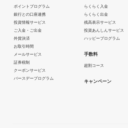
ポイントプログラム
らくらく入金
銀行との口座連携
らくらく出金
投資情報サービス
残高表示サービス
ご入金・ご出金
投資あんしんサービス
外貨決済
ハッピープログラム
お取引時間
手数料
メールサービス
証券税制
超割コース
クーポンサービス
バースデープログラム
キャンペーン