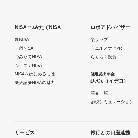
NISA･つみたてNISA
ロボアドバイザー
新NISA
楽ラップ
一般NISA
ウェルスナビ×R
つみたてNISA
らくらく投資
ジュニアNISA
NISAをはじめるには
確定拠出年金
iDeCo（イデコ）
楽天証券NISAの魅力
商品一覧
節税シミュレーション
サービス
銀行との口座連携