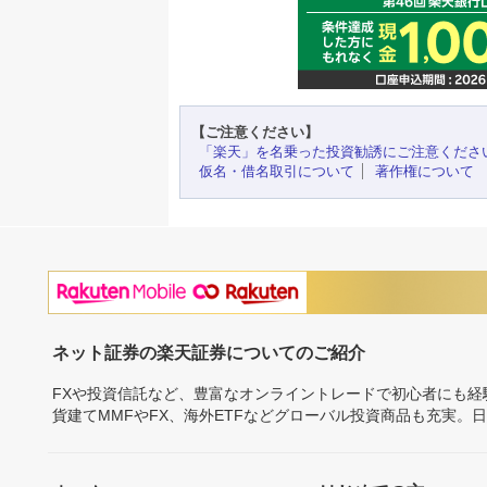
【ご注意ください】
「楽天」を名乗った投資勧誘にご注意くださ
仮名・借名取引について
著作権について
ネット証券の楽天証券についてのご紹介
FXや投資信託など、豊富なオンライントレードで初心者にも
貨建てMMFやFX、海外ETFなどグローバル投資商品も充実。