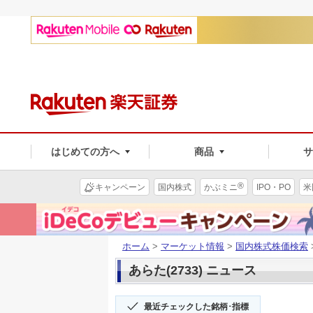
はじめての方へ
商品
®
キャンペーン
国内株式
かぶミニ
IPO・PO
米
ホーム
>
マーケット情報
>
国内株式株価検索
あらた(2733) ニュース
最近チェックした銘柄･指標