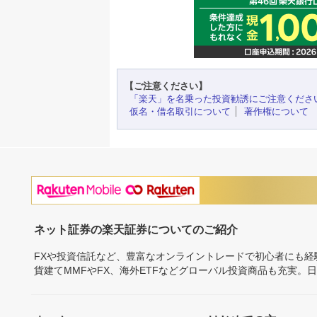
【ご注意ください】
「楽天」を名乗った投資勧誘にご注意くださ
仮名・借名取引について
著作権について
ネット証券の楽天証券についてのご紹介
FXや投資信託など、豊富なオンライントレードで初心者にも
貨建てMMFやFX、海外ETFなどグローバル投資商品も充実。