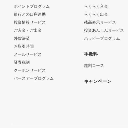
ポイントプログラム
らくらく入金
銀行との口座連携
らくらく出金
投資情報サービス
残高表示サービス
ご入金・ご出金
投資あんしんサービス
外貨決済
ハッピープログラム
お取引時間
手数料
メールサービス
証券税制
超割コース
クーポンサービス
バースデープログラム
キャンペーン