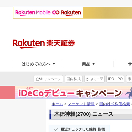
はじめての方へ
商品
®
キャンペーン
国内株式
かぶミニ
IPO・PO
米
ホーム
>
マーケット情報
>
国内株式株価検索
木徳神糧(2700) ニュース
最近チェックした銘柄･指標