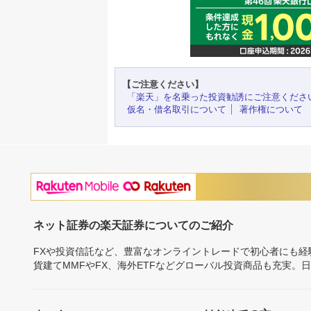
【ご注意ください】
「楽天」を名乗った投資勧誘にご注意くださ
仮名・借名取引について
著作権について
ネット証券の楽天証券についてのご紹介
FXや投資信託など、豊富なオンライントレードで初心者にも
貨建てMMFやFX、海外ETFなどグローバル投資商品も充実。