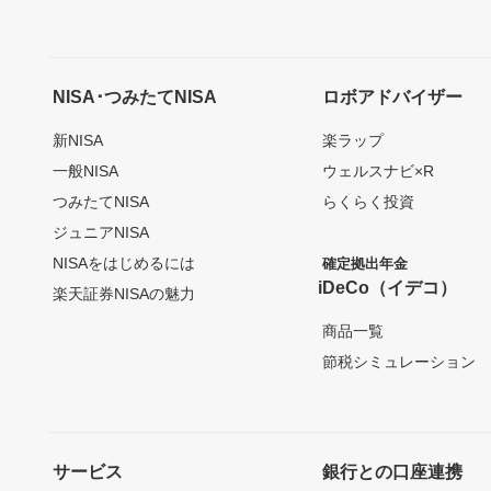
NISA･つみたてNISA
ロボアドバイザー
新NISA
楽ラップ
一般NISA
ウェルスナビ×R
つみたてNISA
らくらく投資
ジュニアNISA
NISAをはじめるには
確定拠出年金
iDeCo（イデコ）
楽天証券NISAの魅力
商品一覧
節税シミュレーション
サービス
銀行との口座連携