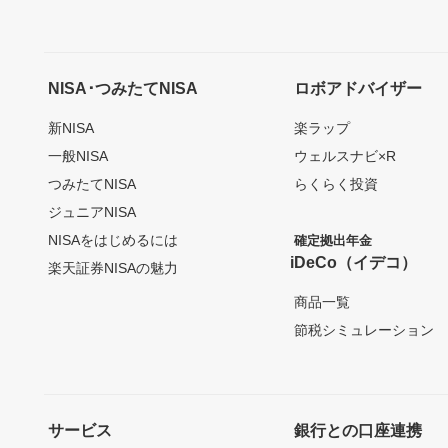
NISA･つみたてNISA
ロボアドバイザー
新NISA
楽ラップ
一般NISA
ウェルスナビ×R
つみたてNISA
らくらく投資
ジュニアNISA
NISAをはじめるには
確定拠出年金
iDeCo（イデコ）
楽天証券NISAの魅力
商品一覧
節税シミュレーション
サービス
銀行との口座連携