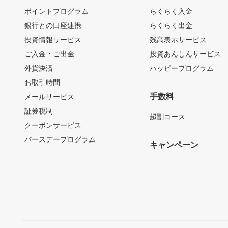
ポイントプログラム
らくらく入金
銀行との口座連携
らくらく出金
投資情報サービス
残高表示サービス
ご入金・ご出金
投資あんしんサービス
外貨決済
ハッピープログラム
お取引時間
手数料
メールサービス
証券税制
超割コース
クーポンサービス
バースデープログラム
キャンペーン