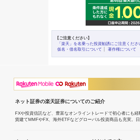
【ご注意ください】
「楽天」を名乗った投資勧誘にご注意くださ
仮名・借名取引について
著作権について
ネット証券の楽天証券についてのご紹介
FXや投資信託など、豊富なオンライントレードで初心者にも
貨建てMMFやFX、海外ETFなどグローバル投資商品も充実。