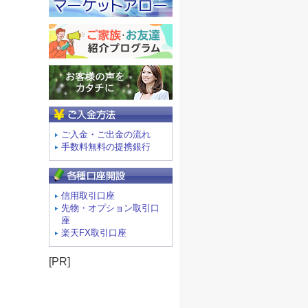
ご入金方法
ご入金・ご出金の流れ
手数料無料の提携銀行
信用取引口座
先物・オプション取引口
座
楽天FX取引口座
[PR]