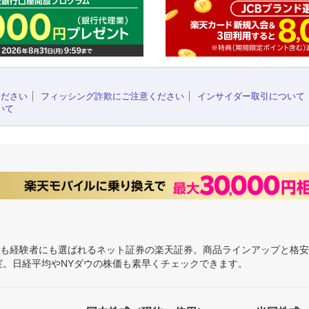
ください
フィッシング詐欺にご注意ください
インサイダー取引について
いて
にも経験者にも選ばれるネット証券の楽天証券。商品ラインアップと格
充実。日経平均やNYダウの株価も素早くチェックできます。