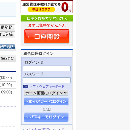
まずは無料でかんたん
総合口座ログイン
ログインID
パスワード
ソフトウェアキーボード
または
パスキー認証について