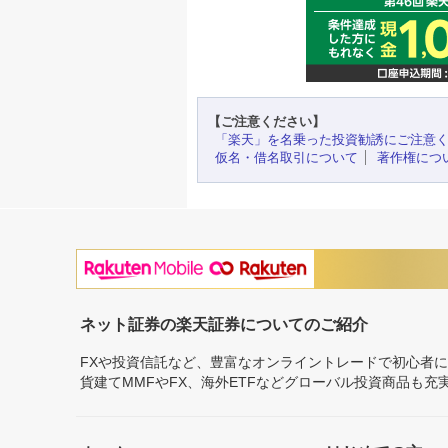
【ご注意ください】
「楽天」を名乗った投資勧誘にご注意
仮名・借名取引について
著作権につ
ネット証券の楽天証券についてのご紹介
FXや投資信託など、豊富なオンライントレードで初心者
貨建てMMFやFX、海外ETFなどグローバル投資商品も