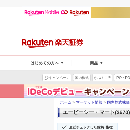
はじめての方へ
商品
®
キャンペーン
国内株式
かぶミニ
IPO・PO
ホーム
>
マーケット情報
>
国内株式株価
エービーシー・マート(2670
最近チェックした銘柄･指標