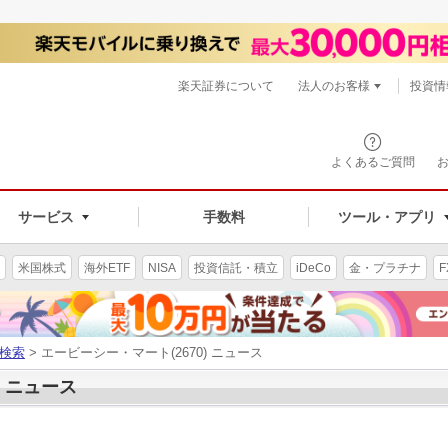
楽天証券について
法人のお客様
投資情
よくあるご質問
サービス
手数料
ツール・アプリ
米国株式
海外ETF
NISA
投資信託・積立
iDeCo
金・プラチナ
F
検索
> エービーシー・マート(2670) ニュース
) ニュース