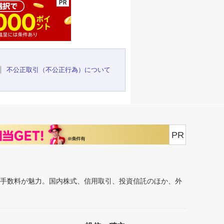
不公正取引（不公正行為）について
PR
安手数料が魅力。国内株式、信用取引、投資信託のほか、外