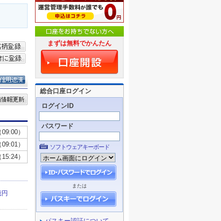
まずは無料でかんたん
総合口座ログイン
ログインID
パスワード
ソフトウェアキーボード
または
パスキー認証について