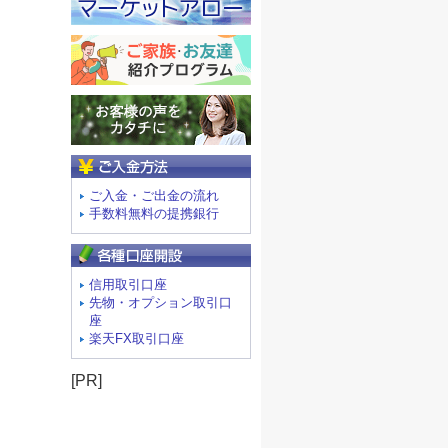
ご入金方法
ご入金・ご出金の流れ
手数料無料の提携銀行
信用取引口座
先物・オプション取引口
座
楽天FX取引口座
[PR]