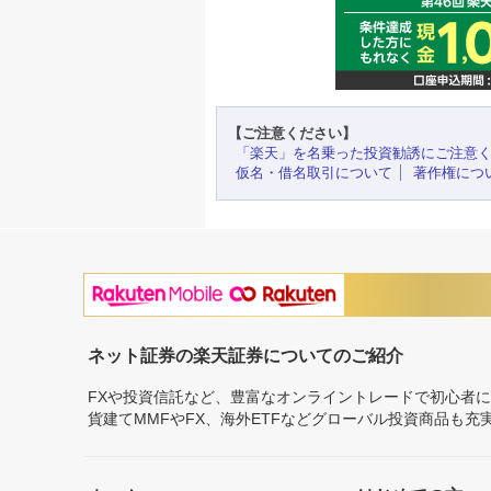
【ご注意ください】
「楽天」を名乗った投資勧誘にご注意
仮名・借名取引について
著作権につ
ネット証券の楽天証券についてのご紹介
FXや投資信託など、豊富なオンライントレードで初心者
貨建てMMFやFX、海外ETFなどグローバル投資商品も