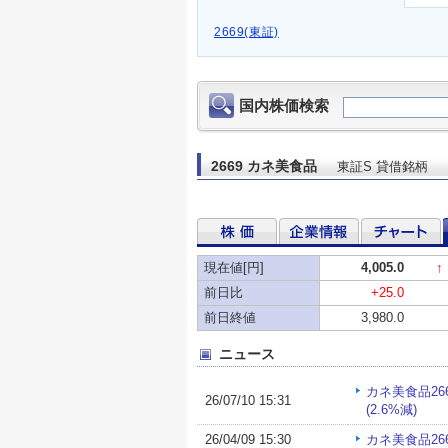
2669(東証)