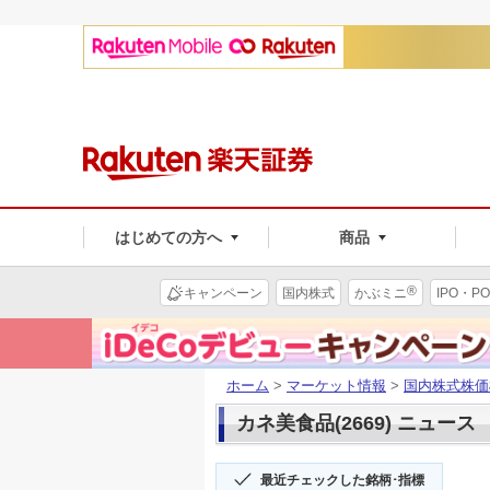
はじめての方へ
商品
®
キャンペーン
国内株式
かぶミニ
IPO・PO
ホーム
>
マーケット情報
>
国内株式株価
カネ美食品(2669) ニュース
最近チェックした銘柄･指標