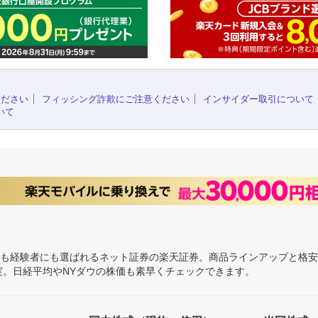
ください
フィッシング詐欺にご注意ください
インサイダー取引について
いて
にも経験者にも選ばれるネット証券の楽天証券。商品ラインアップと格
充実。日経平均やNYダウの株価も素早くチェックできます。