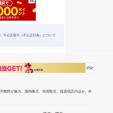
不公正取引（不公正行為）について
PR
安手数料が魅力。国内株式、信用取引、投資信託のほか、外