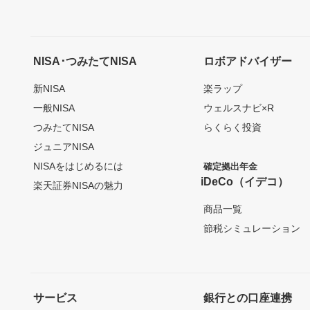
NISA･つみたてNISA
ロボアドバイザー
新NISA
楽ラップ
一般NISA
ウェルスナビ×R
つみたてNISA
らくらく投資
ジュニアNISA
NISAをはじめるには
確定拠出年金
iDeCo（イデコ）
楽天証券NISAの魅力
商品一覧
節税シミュレーション
サービス
銀行との口座連携