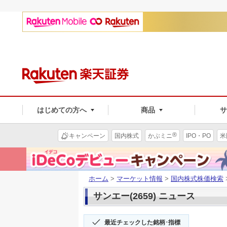
はじめての方へ
商品
®
キャンペーン
国内株式
かぶミニ
IPO・PO
米
ホーム
>
マーケット情報
>
国内株式株価検索
サンエー(2659) ニュース
最近チェックした銘柄･指標