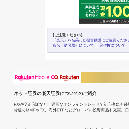
【ご注意ください】
「楽天」を名乗った投資勧誘にご注意くださ
仮名・借名取引について
著作権について
ネット証券の楽天証券についてのご紹介
FXや投資信託など、豊富なオンライントレードで初心者にも
貨建てMMFやFX、海外ETFなどグローバル投資商品も充実。