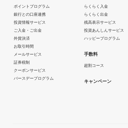
ポイントプログラム
らくらく入金
銀行との口座連携
らくらく出金
投資情報サービス
残高表示サービス
ご入金・ご出金
投資あんしんサービス
外貨決済
ハッピープログラム
お取引時間
手数料
メールサービス
証券税制
超割コース
クーポンサービス
バースデープログラム
キャンペーン