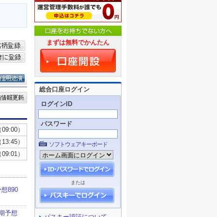
まずは無料でかんたん
総合口座ログイン
ログインID
パスワード
ソフトウェアキーボード
または
パスキー認証について