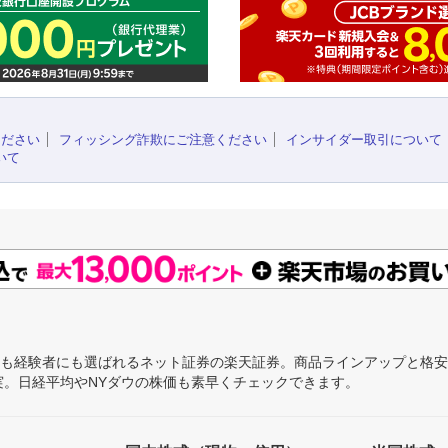
ください
フィッシング詐欺にご注意ください
インサイダー取引について
いて
にも経験者にも選ばれるネット証券の楽天証券。商品ラインアップと格
充実。日経平均やNYダウの株価も素早くチェックできます。