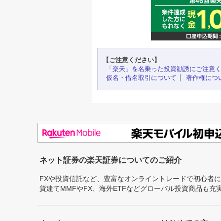
【ご注意ください】
「楽天」を名乗った投資勧誘にご注意
仮名・借名取引について
著作権につ
ネット証券の楽天証券についてのご紹介
FXや投資信託など、豊富なオンライントレードで初心者
貨建てMMFやFX、海外ETFなどグローバル投資商品も