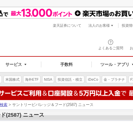
楽天証券について
法人のお客様
投資情
よくあるご質問
サービス
手数料
ツール・アプリ
米国株式
海外ETF
NISA
投資信託・積立
iDeCo
金・プラチナ
F
検索
> サントリービバレッジ＆フード(2587) ニュース
2587) ニュース