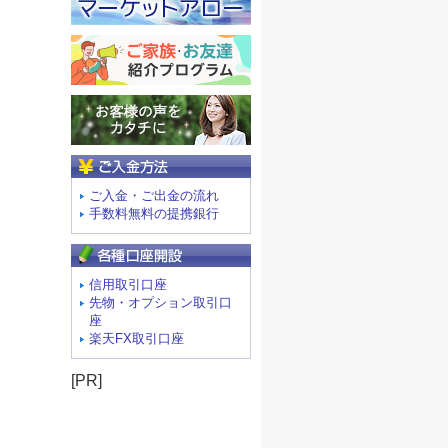
ご入金方法
ご入金・ご出金の流れ
手数料無料の提携銀行
信用取引口座
先物・オプション取引口
座
楽天FX取引口座
[PR]