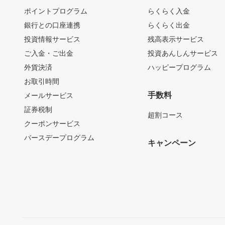
ポイントプログラム
らくらく入金
銀行との口座連携
らくらく出金
投資情報サービス
残高表示サービス
ご入金・ご出金
投資あんしんサービス
外貨決済
ハッピープログラム
お取引時間
手数料
メールサービス
証券税制
超割コース
クーポンサービス
バースデープログラム
キャンペーン