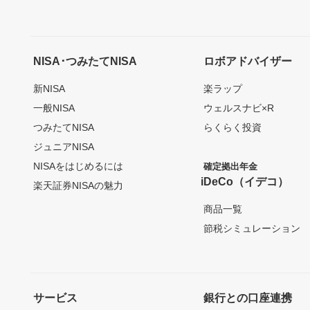
NISA･つみたてNISA
ロボアドバイザー
新NISA
楽ラップ
一般NISA
ウェルスナビ×R
つみたてNISA
らくらく投資
ジュニアNISA
NISAをはじめるには
確定拠出年金
iDeCo（イデコ）
楽天証券NISAの魅力
商品一覧
節税シミュレーション
サービス
銀行との口座連携