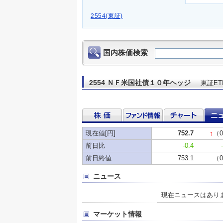
2554(東証)