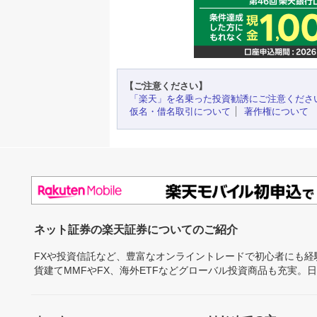
【ご注意ください】
「楽天」を名乗った投資勧誘にご注意くださ
仮名・借名取引について
著作権について
ネット証券の楽天証券についてのご紹介
FXや投資信託など、豊富なオンライントレードで初心者にも
貨建てMMFやFX、海外ETFなどグローバル投資商品も充実。