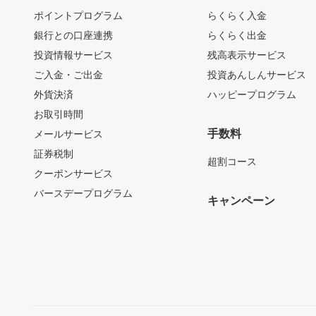
ポイントプログラム
らくらく入金
銀行との口座連携
らくらく出金
投資情報サービス
残高表示サービス
ご入金・ご出金
投資あんしんサービス
外貨決済
ハッピープログラム
お取引時間
手数料
メールサービス
証券税制
超割コース
クーポンサービス
バースデープログラム
キャンペーン