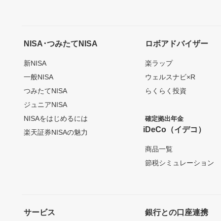
NISA･つみたてNISA
ロボアドバイザー
新NISA
楽ラップ
一般NISA
ウェルスナビ×R
つみたてNISA
らくらく投資
ジュニアNISA
NISAをはじめるには
確定拠出年金
iDeCo（イデコ）
楽天証券NISAの魅力
商品一覧
節税シミュレーション
サービス
銀行との口座連携