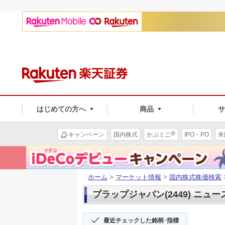
はじめての方へ
商品
®
キャンペーン
国内株式
かぶミニ
IPO・PO
米
ホーム
>
マーケット情報
>
国内株式株価検索
プラップジャパン(2449) ニュー
最近チェックした銘柄･指標