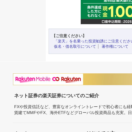
【ご注意ください】
「楽天」を名乗った投資勧誘にご注意くださ
仮名・借名取引について
著作権について
ネット証券の楽天証券についてのご紹介
FXや投資信託など、豊富なオンライントレードで初心者にも
貨建てMMFやFX、海外ETFなどグローバル投資商品も充実。