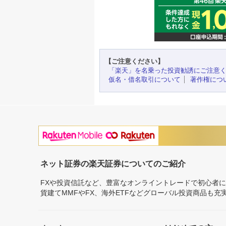
【ご注意ください】
「楽天」を名乗った投資勧誘にご注意
仮名・借名取引について
著作権につ
ネット証券の楽天証券についてのご紹介
FXや投資信託など、豊富なオンライントレードで初心者
貨建てMMFやFX、海外ETFなどグローバル投資商品も