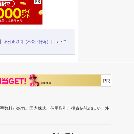
不公正取引（不公正行為）について
PR
安手数料が魅力。国内株式、信用取引、投資信託のほか、外