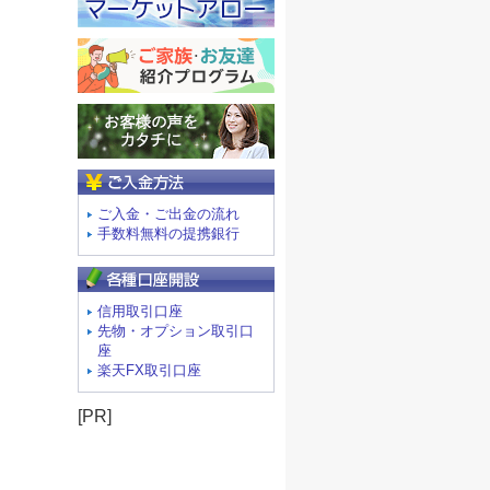
ご入金方法
ご入金・ご出金の流れ
手数料無料の提携銀行
信用取引口座
先物・オプション取引口
座
楽天FX取引口座
[PR]