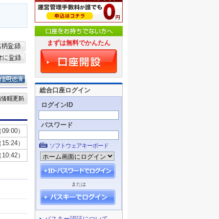
まずは無料でかんたん
総合口座ログイン
ログインID
パスワード
ソフトウェアキーボード
または
パスキー認証について