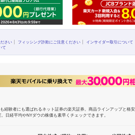
ください
フィッシング詐欺にご注意ください
インサイダー取引について
いて
にも経験者にも選ばれるネット証券の楽天証券。商品ラインアップと格
充実。日経平均やNYダウの株価も素早くチェックできます。