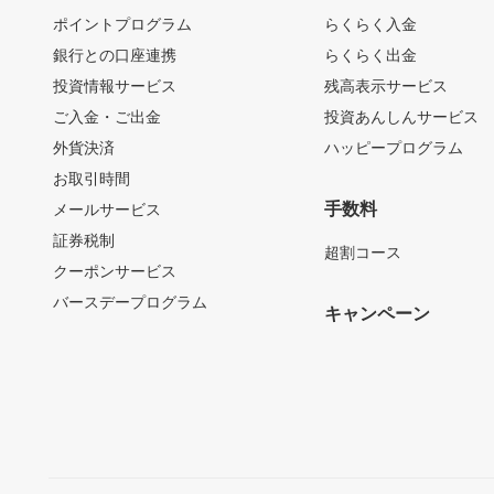
ポイントプログラム
らくらく入金
銀行との口座連携
らくらく出金
投資情報サービス
残高表示サービス
ご入金・ご出金
投資あんしんサービス
外貨決済
ハッピープログラム
お取引時間
手数料
メールサービス
証券税制
超割コース
クーポンサービス
バースデープログラム
キャンペーン