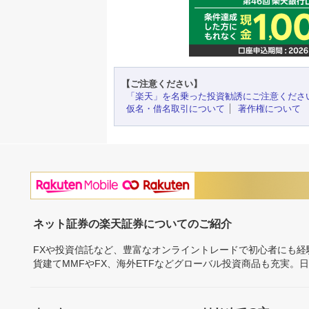
【ご注意ください】
「楽天」を名乗った投資勧誘にご注意くださ
仮名・借名取引について
著作権について
ネット証券の楽天証券についてのご紹介
FXや投資信託など、豊富なオンライントレードで初心者にも
貨建てMMFやFX、海外ETFなどグローバル投資商品も充実。