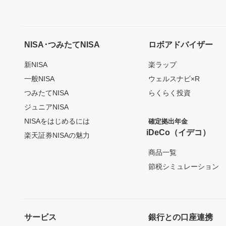
NISA･つみたてNISA
ロボアドバイザー
新NISA
楽ラップ
一般NISA
ウェルスナビ×R
つみたてNISA
らくらく投資
ジュニアNISA
NISAをはじめるには
確定拠出年金
iDeCo（イデコ）
楽天証券NISAの魅力
商品一覧
節税シミュレーション
サービス
銀行との口座連携