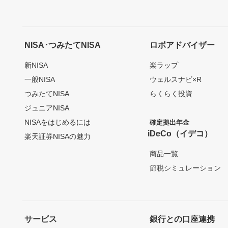
NISA･つみたてNISA
ロボアドバイザー
新NISA
楽ラップ
一般NISA
ウェルスナビ×R
つみたてNISA
らくらく投資
ジュニアNISA
NISAをはじめるには
確定拠出年金
iDeCo（イデコ）
楽天証券NISAの魅力
商品一覧
節税シミュレーション
サービス
銀行との口座連携