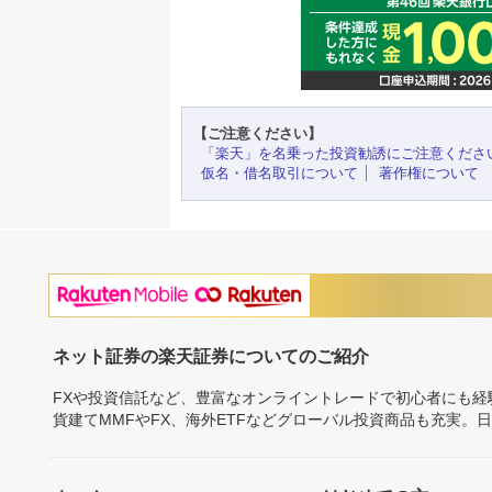
【ご注意ください】
「楽天」を名乗った投資勧誘にご注意くださ
仮名・借名取引について
著作権について
ネット証券の楽天証券についてのご紹介
FXや投資信託など、豊富なオンライントレードで初心者にも
貨建てMMFやFX、海外ETFなどグローバル投資商品も充実。