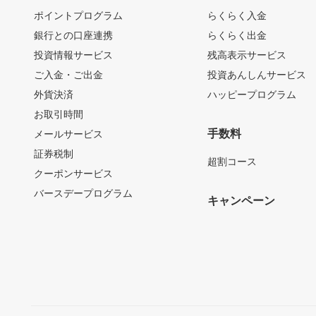
ポイントプログラム
らくらく入金
銀行との口座連携
らくらく出金
投資情報サービス
残高表示サービス
ご入金・ご出金
投資あんしんサービス
外貨決済
ハッピープログラム
お取引時間
手数料
メールサービス
証券税制
超割コース
クーポンサービス
バースデープログラム
キャンペーン