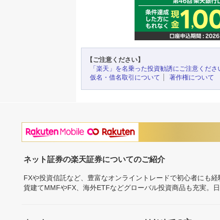
【ご注意ください】
「楽天」を名乗った投資勧誘にご注意くださ
仮名・借名取引について
著作権について
ネット証券の楽天証券についてのご紹介
FXや投資信託など、豊富なオンライントレードで初心者にも
貨建てMMFやFX、海外ETFなどグローバル投資商品も充実。