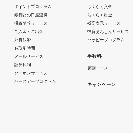
ポイントプログラム
らくらく入金
銀行との口座連携
らくらく出金
投資情報サービス
残高表示サービス
ご入金・ご出金
投資あんしんサービス
外貨決済
ハッピープログラム
お取引時間
手数料
メールサービス
証券税制
超割コース
クーポンサービス
バースデープログラム
キャンペーン