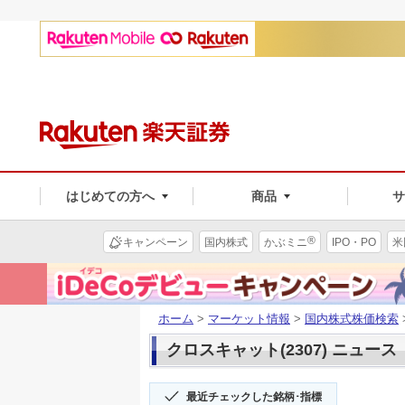
はじめての方へ
商品
®
キャンペーン
国内株式
かぶミニ
IPO・PO
米
ホーム
>
マーケット情報
>
国内株式株価検索
クロスキャット(2307) ニュース
最近チェックした銘柄･指標