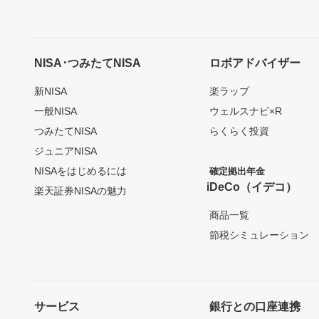
NISA･つみたてNISA
ロボアドバイザー
新NISA
楽ラップ
一般NISA
ウェルスナビ×R
つみたてNISA
らくらく投資
ジュニアNISA
NISAをはじめるには
確定拠出年金
iDeCo（イデコ）
楽天証券NISAの魅力
商品一覧
節税シミュレーション
サービス
銀行との口座連携