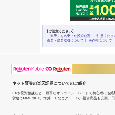
【ご注意ください】
「楽天」を名乗った投資勧誘にご注意くださ
仮名・借名取引について
著作権について
ネット証券の楽天証券についてのご紹介
FXや投資信託など、豊富なオンライントレードで初心者にも
貨建てMMFやFX、海外ETFなどグローバル投資商品も充実。