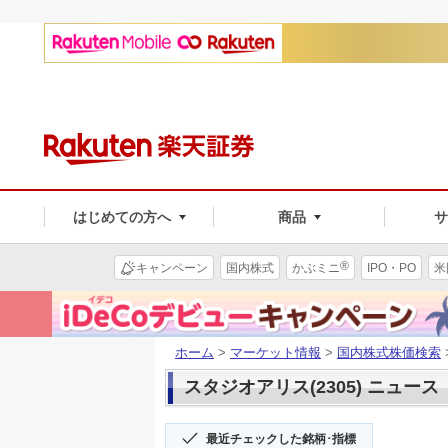
はじめての方へ
商品
®
キャンペーン
国内株式
かぶミニ
IPO・PO
米
ホーム
>
マーケット情報
>
国内株式株価検索
スタジオアリス(2305) ニュース
最近チェックした銘柄･指標