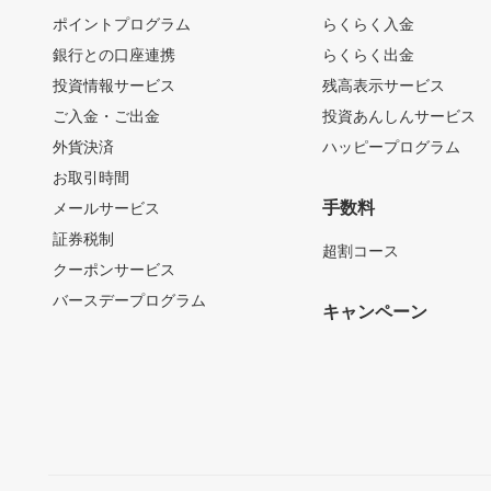
ポイントプログラム
らくらく入金
銀行との口座連携
らくらく出金
投資情報サービス
残高表示サービス
ご入金・ご出金
投資あんしんサービス
外貨決済
ハッピープログラム
お取引時間
手数料
メールサービス
証券税制
超割コース
クーポンサービス
バースデープログラム
キャンペーン