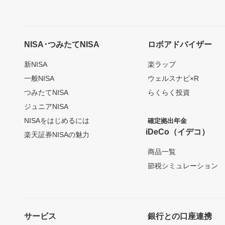
NISA･つみたてNISA
ロボアドバイザー
新NISA
楽ラップ
一般NISA
ウェルスナビ×R
つみたてNISA
らくらく投資
ジュニアNISA
NISAをはじめるには
確定拠出年金
iDeCo（イデコ）
楽天証券NISAの魅力
商品一覧
節税シミュレーション
サービス
銀行との口座連携