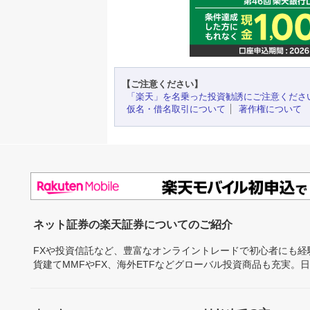
【ご注意ください】
「楽天」を名乗った投資勧誘にご注意くださ
仮名・借名取引について
著作権について
ネット証券の楽天証券についてのご紹介
FXや投資信託など、豊富なオンライントレードで初心者にも
貨建てMMFやFX、海外ETFなどグローバル投資商品も充実。