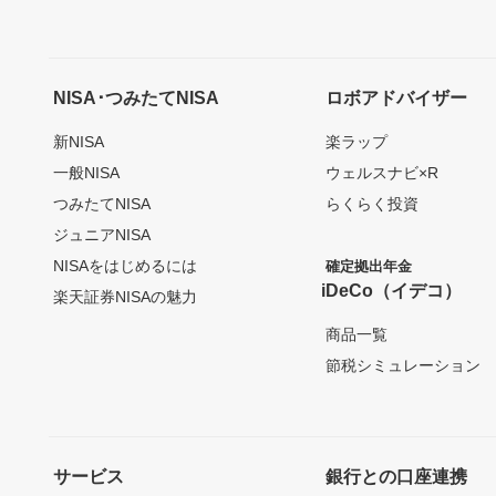
NISA･つみたてNISA
ロボアドバイザー
新NISA
楽ラップ
一般NISA
ウェルスナビ×R
つみたてNISA
らくらく投資
ジュニアNISA
NISAをはじめるには
確定拠出年金
iDeCo（イデコ）
楽天証券NISAの魅力
商品一覧
節税シミュレーション
サービス
銀行との口座連携