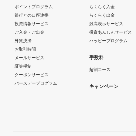
ポイントプログラム
らくらく入金
銀行との口座連携
らくらく出金
投資情報サービス
残高表示サービス
ご入金・ご出金
投資あんしんサービス
外貨決済
ハッピープログラム
お取引時間
手数料
メールサービス
証券税制
超割コース
クーポンサービス
バースデープログラム
キャンペーン