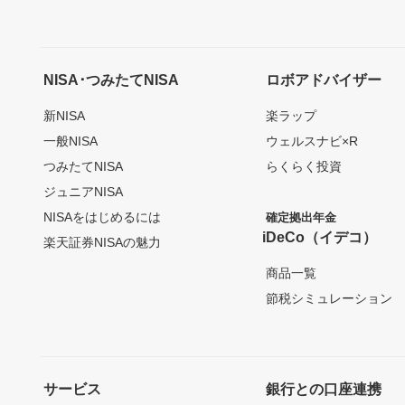
NISA･つみたてNISA
ロボアドバイザー
新NISA
楽ラップ
一般NISA
ウェルスナビ×R
つみたてNISA
らくらく投資
ジュニアNISA
NISAをはじめるには
確定拠出年金
iDeCo（イデコ）
楽天証券NISAの魅力
商品一覧
節税シミュレーション
サービス
銀行との口座連携