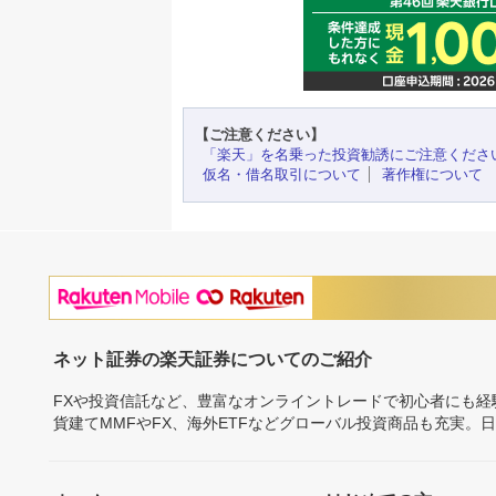
【ご注意ください】
「楽天」を名乗った投資勧誘にご注意くださ
仮名・借名取引について
著作権について
ネット証券の楽天証券についてのご紹介
FXや投資信託など、豊富なオンライントレードで初心者にも
貨建てMMFやFX、海外ETFなどグローバル投資商品も充実。