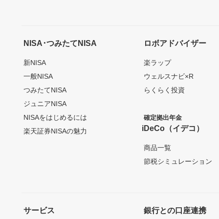
NISA･つみたてNISA
ロボアドバイザー
新NISA
楽ラップ
一般NISA
ウェルスナビ×R
つみたてNISA
らくらく投資
ジュニアNISA
NISAをはじめるには
確定拠出年金
iDeCo（イデコ）
楽天証券NISAの魅力
商品一覧
節税シミュレーション
サービス
銀行との口座連携