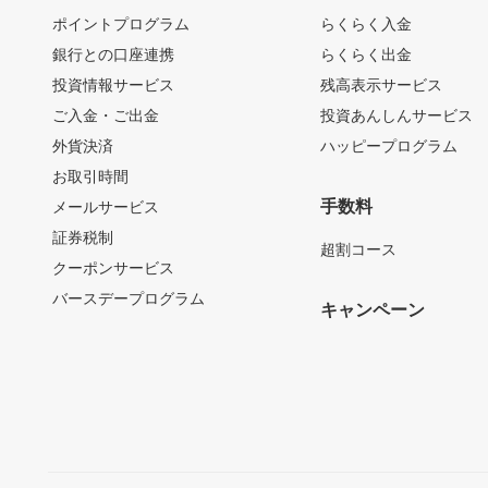
ポイントプログラム
らくらく入金
銀行との口座連携
らくらく出金
投資情報サービス
残高表示サービス
ご入金・ご出金
投資あんしんサービス
外貨決済
ハッピープログラム
お取引時間
手数料
メールサービス
証券税制
超割コース
クーポンサービス
バースデープログラム
キャンペーン