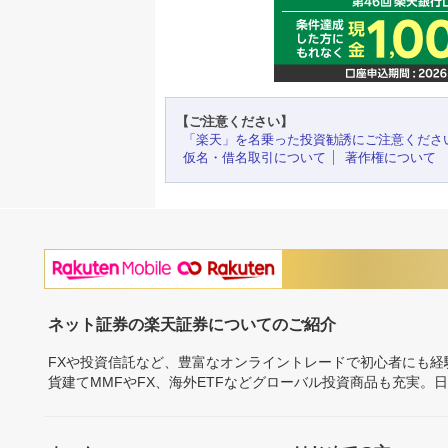
【ご注意ください】
「楽天」を名乗った投資勧誘にご注意くださ
仮名・借名取引について
著作権について
ネット証券の楽天証券についてのご紹介
FXや投資信託など、豊富なオンライントレードで初心者にも
貨建てMMFやFX、海外ETFなどグローバル投資商品も充実。