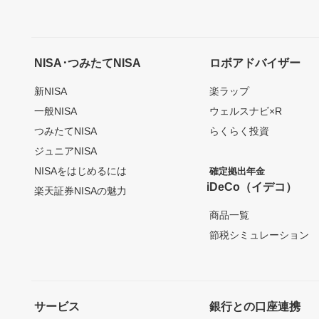
NISA･つみたてNISA
ロボアドバイザー
新NISA
楽ラップ
一般NISA
ウェルスナビ×R
つみたてNISA
らくらく投資
ジュニアNISA
NISAをはじめるには
確定拠出年金
iDeCo（イデコ）
楽天証券NISAの魅力
商品一覧
節税シミュレーション
サービス
銀行との口座連携