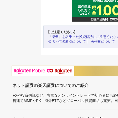
【ご注意ください】
「楽天」を名乗った投資勧誘にご注意くださ
仮名・借名取引について
著作権について
ネット証券の楽天証券についてのご紹介
FXや投資信託など、豊富なオンライントレードで初心者にも
貨建てMMFやFX、海外ETFなどグローバル投資商品も充実。