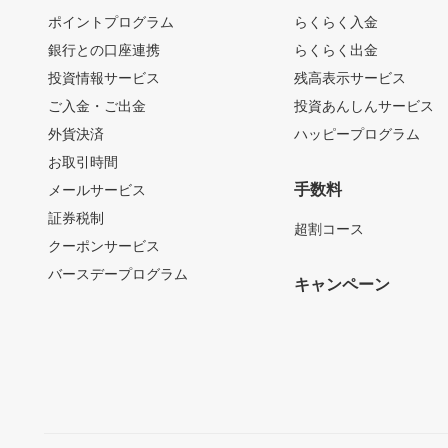
ポイントプログラム
らくらく入金
銀行との口座連携
らくらく出金
投資情報サービス
残高表示サービス
ご入金・ご出金
投資あんしんサービス
外貨決済
ハッピープログラム
お取引時間
手数料
メールサービス
証券税制
超割コース
クーポンサービス
バースデープログラム
キャンペーン