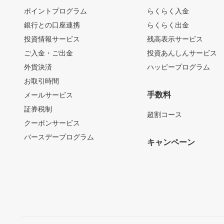
ポイントプログラム
らくらく入金
銀行との口座連携
らくらく出金
投資情報サービス
残高表示サービス
ご入金・ご出金
投資あんしんサービス
外貨決済
ハッピープログラム
お取引時間
手数料
メールサービス
証券税制
超割コース
クーポンサービス
バースデープログラム
キャンペーン