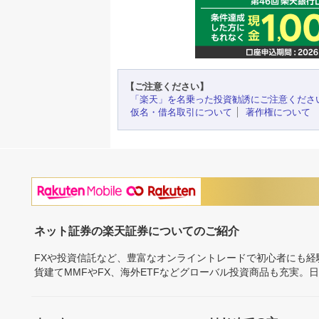
【ご注意ください】
「楽天」を名乗った投資勧誘にご注意くださ
仮名・借名取引について
著作権について
ネット証券の楽天証券についてのご紹介
FXや投資信託など、豊富なオンライントレードで初心者にも
貨建てMMFやFX、海外ETFなどグローバル投資商品も充実。